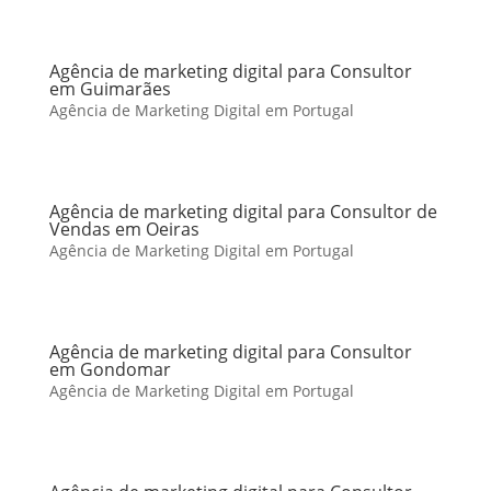
Agência de marketing digital para Consultor
em Guimarães
Agência de Marketing Digital em Portugal
Agência de marketing digital para Consultor de
Vendas em Oeiras
Agência de Marketing Digital em Portugal
Agência de marketing digital para Consultor
em Gondomar
Agência de Marketing Digital em Portugal