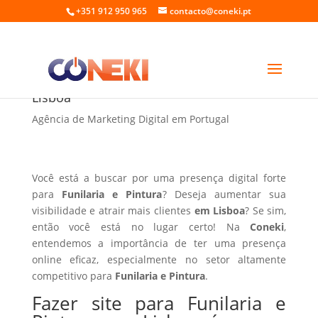
+351 912 950 965
contacto@coneki.pt
Fazer site para Funilaria e Pintura em
Lisboa
Agência de Marketing Digital em Portugal
Você está a buscar por uma presença digital forte
para
Funilaria e Pintura
? Deseja aumentar sua
visibilidade e atrair mais clientes
em Lisboa
? Se sim,
então você está no lugar certo! Na
Coneki
,
entendemos a importância de ter uma presença
online eficaz, especialmente no setor altamente
competitivo para
Funilaria e Pintura
.
Fazer site para Funilaria e