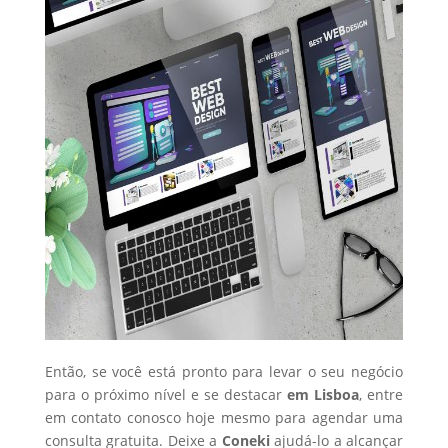
Então, se você está pronto para levar o seu negócio
para o próximo nível e se destacar
em Lisboa
, entre
em contato conosco hoje mesmo para agendar uma
consulta gratuita. Deixe a
Coneki
ajudá-lo a alcançar