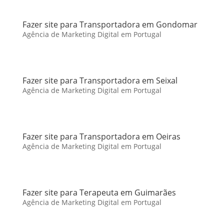
Fazer site para Transportadora em Gondomar
Agência de Marketing Digital em Portugal
Fazer site para Transportadora em Seixal
Agência de Marketing Digital em Portugal
Fazer site para Transportadora em Oeiras
Agência de Marketing Digital em Portugal
Fazer site para Terapeuta em Guimarães
Agência de Marketing Digital em Portugal