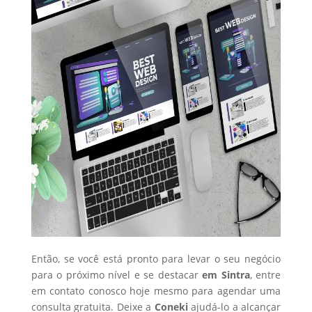
Então, se você está pronto para levar o seu negócio
para o próximo nível e se destacar
em Sintra
, entre
em contato conosco hoje mesmo para agendar uma
consulta gratuita. Deixe a
Coneki
ajudá-lo a alcançar