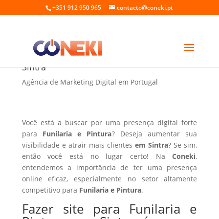
+351 912 950 965
contacto@coneki.pt
Fazer site para Funilaria e Pintura em
Sintra
Agência de Marketing Digital em Portugal
Você está a buscar por uma presença digital forte
para
Funilaria e Pintura
? Deseja aumentar sua
visibilidade e atrair mais clientes
em Sintra
? Se sim,
então você está no lugar certo! Na
Coneki
,
entendemos a importância de ter uma presença
online eficaz, especialmente no setor altamente
competitivo para
Funilaria e Pintura
.
Fazer site para Funilaria e