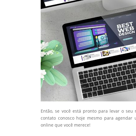
Então, se você está pronto para levar o seu
contato conosco hoje mesmo para agendar u
online que você merece!