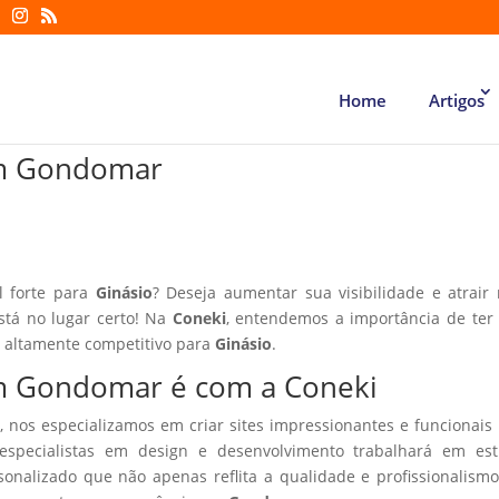
Home
Artigos
 em Gondomar
l forte para
Ginásio
? Deseja aumentar sua visibilidade e atrair
está no lugar certo! Na
Coneki
, entendemos a importância de te
r altamente competitivo para
Ginásio
.
em Gondomar é com a Coneki
, nos especializamos em criar sites impressionantes e funcionais
especialistas em design e desenvolvimento trabalhará em estr
sonalizado que não apenas reflita a qualidade e profissionalism