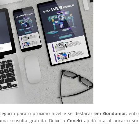
 negócio para o próximo nível e se destacar
em Gondomar
, ent
ma consulta gratuita. Deixe a
Coneki
ajudá-lo a alcançar o su