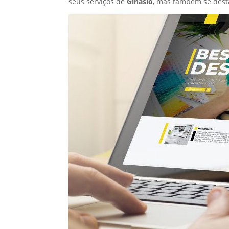
seus serviços de
Ginásio
, mas também se dest