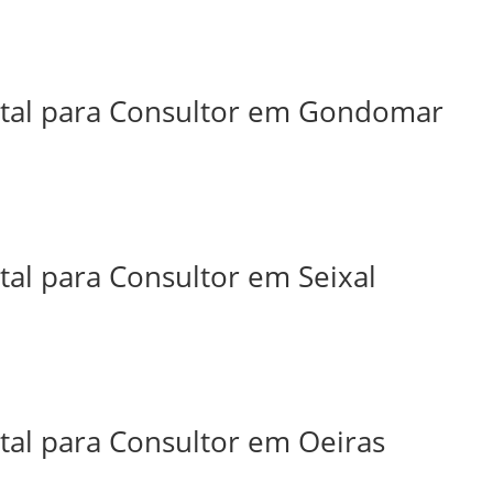
ital para Consultor em Gondomar
tal para Consultor em Seixal
tal para Consultor em Oeiras