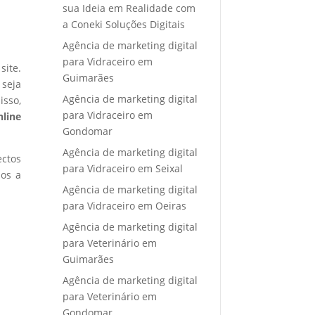
sua Ideia em Realidade com
a Coneki Soluções Digitais
Agência de marketing digital
para Vidraceiro em
site.
Guimarães
 seja
Agência de marketing digital
isso,
para Vidraceiro em
nline
Gondomar
Agência de marketing digital
ectos
para Vidraceiro em Seixal
mos a
Agência de marketing digital
para Vidraceiro em Oeiras
Agência de marketing digital
para Veterinário em
Guimarães
Agência de marketing digital
para Veterinário em
Gondomar