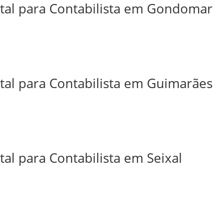
ital para Contabilista em Gondomar
ital para Contabilista em Guimarães
tal para Contabilista em Seixal