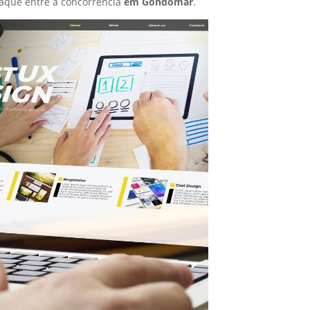
aque entre a concorrência
em Gondomar
.