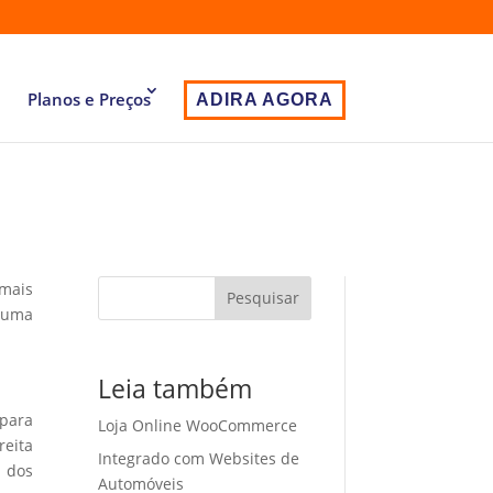
Planos e Preços
ADIRA AGORA
 mais
Pesquisar
r uma
Leia também
 para
Loja Online WooCommerce
eita
Integrado com Websites de
o dos
Automóveis