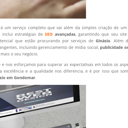
rá um serviço completo que vai além da simples criação de um 
 inclui estratégias de
SEO
avançadas
, garantindo que seu site
otencial que estão procurando por serviços de
Ginásio
. Além d
angentes, incluindo gerenciamento de mídia social,
publicidade o
 mais o seu negócio.
nte e nos esforçamos para superar as expectativas em todos os asp
 excelência e a qualidade nos diferencia, e é por isso que so
sio
em Gondomar
.