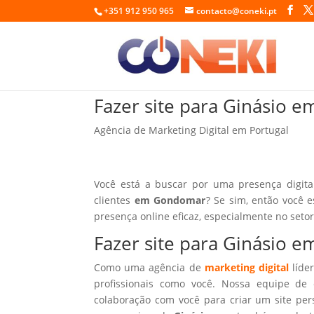
+351 912 950 965
contacto@coneki.pt
Fazer site para Ginásio
Agência de Marketing Digital em Portugal
Você está a buscar por uma presença digita
clientes
em Gondomar
? Se sim, então você 
presença online eficaz, especialmente no seto
Fazer site para Ginásio 
Como uma agência de
marketing digital
líder
profissionais como você. Nossa equipe de 
colaboração com você para criar um site per