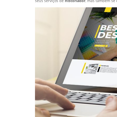
seus serviços de
Historiador
, mas também se 