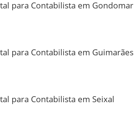
ital para Contabilista em Gondomar
ital para Contabilista em Guimarães
tal para Contabilista em Seixal