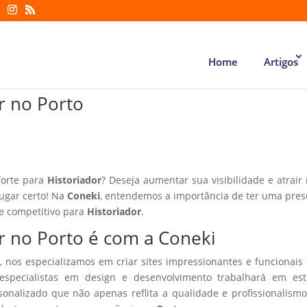
Home
Artigos
or no Porto
forte para
Historiador
? Deseja aumentar sua visibilidade e atrair
lugar certo! Na
Coneki
, entendemos a importância de ter uma pre
te competitivo para
Historiador
.
or no Porto é com a Coneki
, nos especializamos em criar sites impressionantes e funcionais
especialistas em design e desenvolvimento trabalhará em estr
sonalizado que não apenas reflita a qualidade e profissionalism