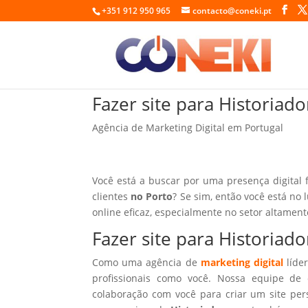
+351 912 950 965
contacto@coneki.pt
Fazer site para Historiad
Agência de Marketing Digital em Portugal
Você está a buscar por uma presença digital 
clientes
no Porto
? Se sim, então você está no 
online eficaz, especialmente no setor altamen
Fazer site para Historiad
Como uma agência de
marketing digital
líder
profissionais como você. Nossa equipe de 
colaboração com você para criar um site per