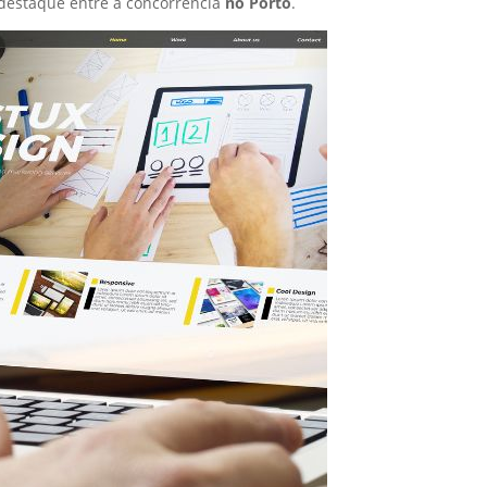
destaque entre a concorrência
no Porto
.