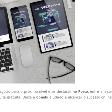
negócio para o próximo nível e se destacar
no Porto
, entre em co
ta gratuita. Deixe a
Coneki
ajudá-lo a alcançar o sucesso onlin