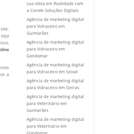
sua Ideia em Realidade com
a Coneki Soluções Digitais
Agência de marketing digital
para Vidraceiro em
site.
Guimarães
 seja
Agência de marketing digital
isso,
para Vidraceiro em
nline
Gondomar
Agência de marketing digital
ectos
para Vidraceiro em Seixal
mos a
Agência de marketing digital
para Vidraceiro em Oeiras
Agência de marketing digital
para Veterinário em
Guimarães
Agência de marketing digital
para Veterinário em
Gondomar