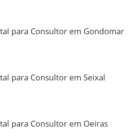
ital para Consultor em Gondomar
tal para Consultor em Seixal
tal para Consultor em Oeiras