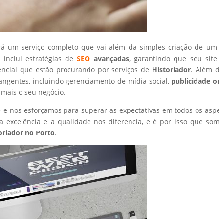
rá um serviço completo que vai além da simples criação de um 
 inclui estratégias de
SEO
avançadas
, garantindo que seu site
encial que estão procurando por serviços de
Historiador
. Além d
angentes, incluindo gerenciamento de mídia social,
publicidade o
 mais o seu negócio.
nte e nos esforçamos para superar as expectativas em todos os asp
 excelência e a qualidade nos diferencia, e é por isso que so
oriador
no Porto
.