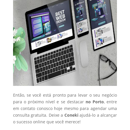
Então, se você está pronto para levar o seu negócio
para o próximo nível e se destacar
no Porto
, entre
em contato conosco hoje mesmo para agendar uma
consulta gratuita. Deixe a
Coneki
ajudá-lo a alcançar
o sucesso online que você merece!