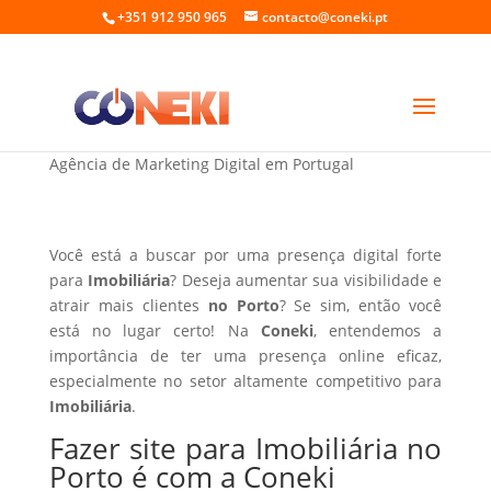
+351 912 950 965
contacto@coneki.pt
Fazer site para Imobiliária no Porto
Agência de Marketing Digital em Portugal
Você está a buscar por uma presença digital forte
para
Imobiliária
? Deseja aumentar sua visibilidade e
atrair mais clientes
no Porto
? Se sim, então você
está no lugar certo! Na
Coneki
, entendemos a
importância de ter uma presença online eficaz,
especialmente no setor altamente competitivo para
Imobiliária
.
Fazer site para Imobiliária no
Porto é com a Coneki