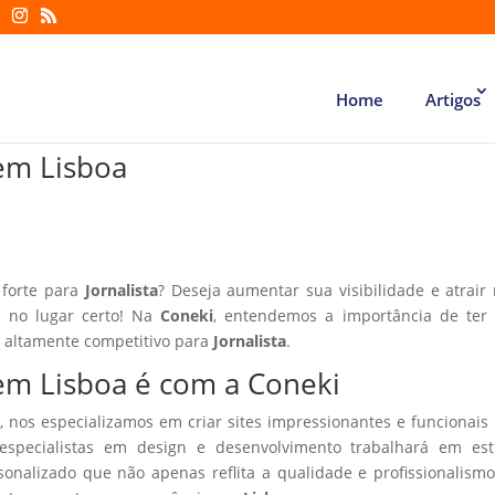
Home
Artigos
 em Lisboa
 forte para
Jornalista
? Deseja aumentar sua visibilidade e atrair
á no lugar certo! Na
Coneki
, entendemos a importância de ter
r altamente competitivo para
Jornalista
.
a em Lisboa é com a Coneki
, nos especializamos em criar sites impressionantes e funcionais
especialistas em design e desenvolvimento trabalhará em estr
sonalizado que não apenas reflita a qualidade e profissionalism