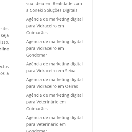
sua Ideia em Realidade com
a Coneki Soluções Digitais
Agência de marketing digital
para Vidraceiro em
site.
Guimarães
 seja
Agência de marketing digital
isso,
para Vidraceiro em
nline
Gondomar
Agência de marketing digital
ectos
para Vidraceiro em Seixal
mos a
Agência de marketing digital
para Vidraceiro em Oeiras
Agência de marketing digital
para Veterinário em
Guimarães
Agência de marketing digital
para Veterinário em
Gondomar