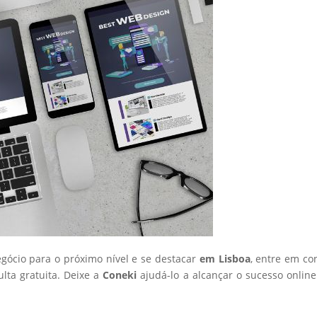
egócio para o próximo nível e se destacar
em Lisboa
, entre em co
ta gratuita. Deixe a
Coneki
ajudá-lo a alcançar o sucesso onlin