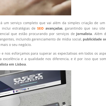
rá um serviço completo que vai além da simples criação de um 
 inclui estratégias de
SEO
avançadas
, garantindo que seu site
tencial que estão procurando por serviços de
Jornalista
. Além d
angentes, incluindo gerenciamento de mídia social,
publicidade o
 mais o seu negócio.
nte e nos esforçamos para superar as expectativas em todos os asp
 excelência e a qualidade nos diferencia, e é por isso que so
alista
em Lisboa
.