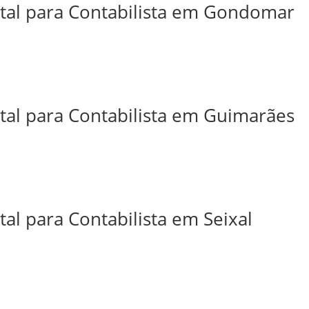
ital para Contabilista em Gondomar
ital para Contabilista em Guimarães
tal para Contabilista em Seixal