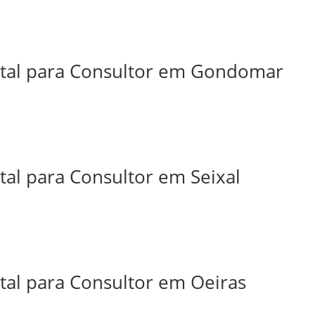
ital para Consultor em Gondomar
tal para Consultor em Seixal
tal para Consultor em Oeiras