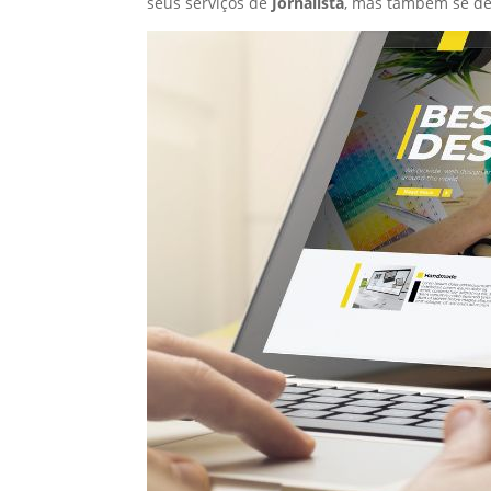
seus serviços de
Jornalista
, mas também se de