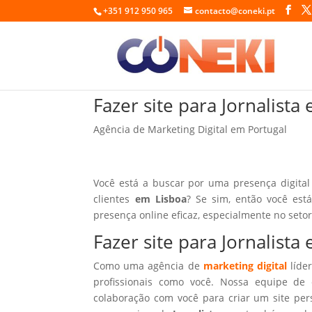
+351 912 950 965
contacto@coneki.pt
Fazer site para Jornalista
Agência de Marketing Digital em Portugal
Você está a buscar por uma presença digital
clientes
em Lisboa
? Se sim, então você est
presença online eficaz, especialmente no seto
Fazer site para Jornalist
Como uma agência de
marketing digital
líder
profissionais como você. Nossa equipe de 
colaboração com você para criar um site per