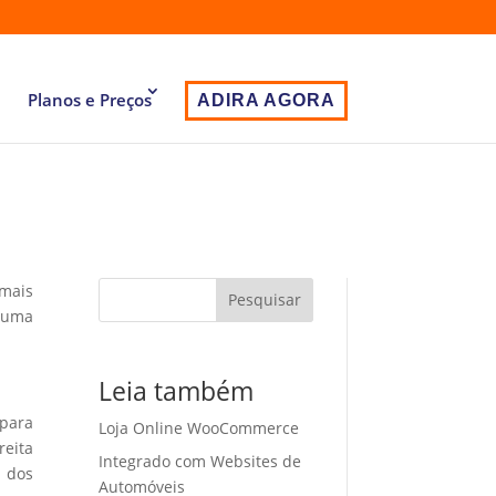
Planos e Preços
ADIRA AGORA
 mais
Pesquisar
 uma
Leia também
 para
Loja Online WooCommerce
eita
Integrado com Websites de
o dos
Automóveis