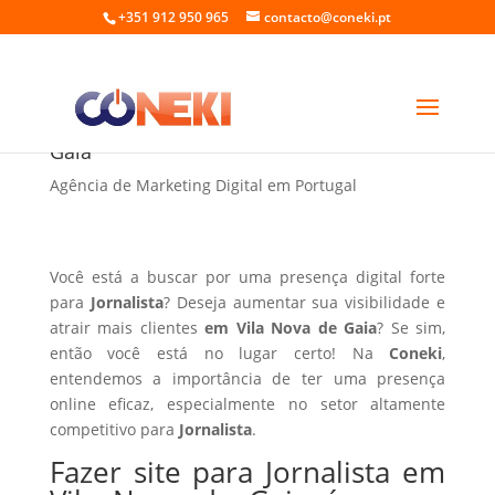
+351 912 950 965
contacto@coneki.pt
Fazer site para Jornalista em Vila Nova de
Gaia
Agência de Marketing Digital em Portugal
Você está a buscar por uma presença digital forte
para
Jornalista
? Deseja aumentar sua visibilidade e
atrair mais clientes
em Vila Nova de Gaia
? Se sim,
então você está no lugar certo! Na
Coneki
,
entendemos a importância de ter uma presença
online eficaz, especialmente no setor altamente
competitivo para
Jornalista
.
Fazer site para Jornalista em