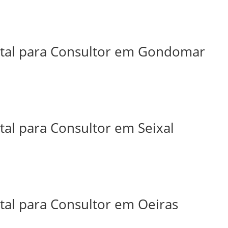
ital para Consultor em Gondomar
tal para Consultor em Seixal
tal para Consultor em Oeiras