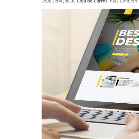
seus serviços de
Loja de Carros
, mas também 