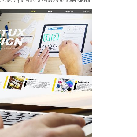
se destaque entre a concorrência
em Sintra
.