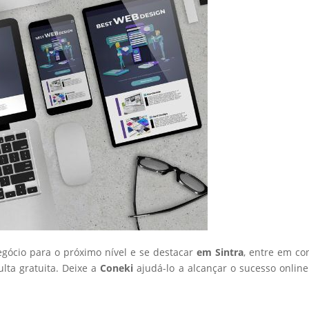
egócio para o próximo nível e se destacar
em Sintra
, entre em co
ta gratuita. Deixe a
Coneki
ajudá-lo a alcançar o sucesso onlin