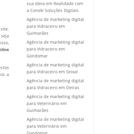
sua Ideia em Realidade com
a Coneki Soluções Digitais
Agência de marketing digital
para Vidraceiro em
site.
Guimarães
 seja
Agência de marketing digital
isso,
para Vidraceiro em
nline
Gondomar
Agência de marketing digital
ectos
para Vidraceiro em Seixal
mos a
Agência de marketing digital
para Vidraceiro em Oeiras
Agência de marketing digital
para Veterinário em
Guimarães
Agência de marketing digital
para Veterinário em
Gondomar