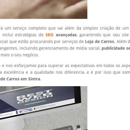
rá um serviço completo que vai além da simples criação de um 
 inclui estratégias de
SEO
avançadas
, garantindo que seu site
ncial que estão procurando por serviços de
Loja de Carros
. Além d
angentes, incluindo gerenciamento de mídia social,
publicidade o
 mais o seu negócio.
nte e nos esforçamos para superar as expectativas em todos os asp
 excelência e a qualidade nos diferencia, e é por isso que so
 de Carros
em Sintra
.