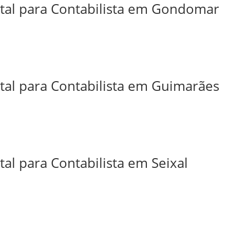
ital para Contabilista em Gondomar
ital para Contabilista em Guimarães
tal para Contabilista em Seixal