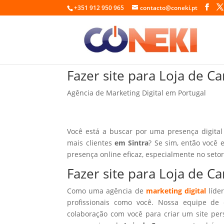
+351 912 950 965
contacto@coneki.pt
Fazer site para Loja de C
Agência de Marketing Digital em Portugal
Você está a buscar por uma presença digital
mais clientes
em Sintra
? Se sim, então você 
presença online eficaz, especialmente no seto
Fazer site para Loja de C
Como uma agência de
marketing digital
líder
profissionais como você. Nossa equipe de 
colaboração com você para criar um site per