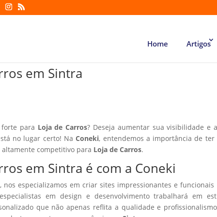
Home
Artigos
arros em Sintra
 forte para
Loja de Carros
? Deseja aumentar sua visibilidade e a
está no lugar certo! Na
Coneki
, entendemos a importância de te
r altamente competitivo para
Loja de Carros
.
arros em Sintra é com a Coneki
, nos especializamos em criar sites impressionantes e funcionais
especialistas em design e desenvolvimento trabalhará em estr
sonalizado que não apenas reflita a qualidade e profissionalism