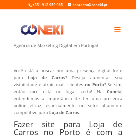
+351 912 950 965
contacto@coneki.pt
Fazer site para Loja de Carros no Porto
Agência de Marketing Digital em Portugal
Você está a buscar por uma presença digital forte
para
Loja de Carros
? Deseja aumentar sua
visibilidade e atrair mais clientes
no Porto
? Se sim,
então você está no lugar certo! Na
Coneki
,
entendemos a importância de ter uma presença
online eficaz, especialmente no setor altamente
competitivo para
Loja de Carros
.
Fazer site para Loja de
Carros no Porto é com a