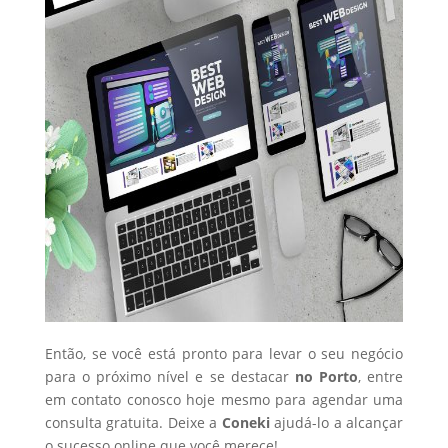
Então, se você está pronto para levar o seu negócio
para o próximo nível e se destacar
no Porto
, entre
em contato conosco hoje mesmo para agendar uma
consulta gratuita. Deixe a
Coneki
ajudá-lo a alcançar
o sucesso online que você merece!