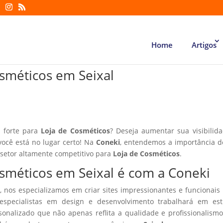
Home
Artigos
osméticos em Seixal
l forte para
Loja de Cosméticos
? Deseja aumentar sua visibilid
você está no lugar certo! Na
Coneki
, entendemos a importância d
 setor altamente competitivo para
Loja de Cosméticos
.
osméticos em Seixal é com a Coneki
, nos especializamos em criar sites impressionantes e funcionais
especialistas em design e desenvolvimento trabalhará em estr
sonalizado que não apenas reflita a qualidade e profissionalism