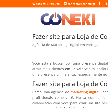
+351 912 950 965
contacto@coneki.pt
Fazer site para Loja de C
Agência de Marketing Digital em Portugal
Você está a buscar por uma presença digita
atrair mais clientes
em Seixal
? Se sim, então 
uma presença online eficaz, especialmente no
Fazer site para Loja de C
Como uma agência de
marketing digital
líder
profissionais como você. Nossa equipe de 
colaboração com você para criar um site per