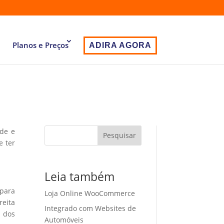
Planos e Preços
ADIRA AGORA
ade e
Pesquisar
e ter
Leia também
 para
Loja Online WooCommerce
eita
Integrado com Websites de
o dos
Automóveis