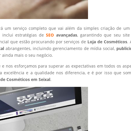
rá um serviço completo que vai além da simples criação de um 
 inclui estratégias de
SEO
avançadas
, garantindo que seu site
ncial que estão procurando por serviços de
Loja de Cosméticos
.
tal
abrangentes, incluindo gerenciamento de mídia social,
public
r ainda mais o seu negócio.
nte e nos esforçamos para superar as expectativas em todos os asp
 excelência e a qualidade nos diferencia, e é por isso que so
 de Cosméticos
em Seixal
.