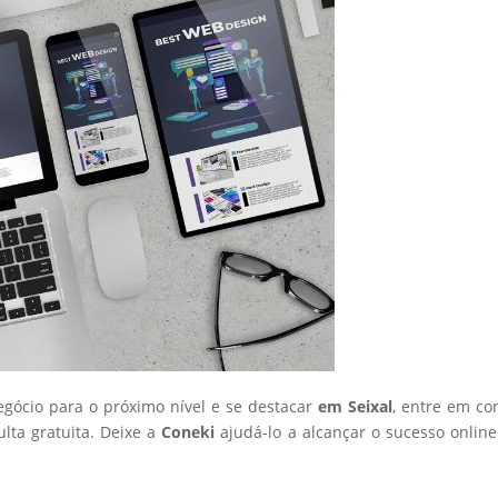
negócio para o próximo nível e se destacar
em Seixal
, entre em co
ta gratuita. Deixe a
Coneki
ajudá-lo a alcançar o sucesso onlin