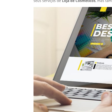
seus serviços de
Loja de Cosméticos
, mas ta