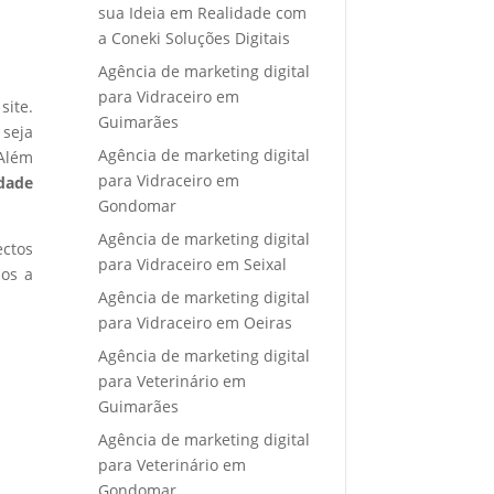
sua Ideia em Realidade com
a Coneki Soluções Digitais
Agência de marketing digital
para Vidraceiro em
site.
Guimarães
 seja
Agência de marketing digital
 Além
para Vidraceiro em
idade
Gondomar
Agência de marketing digital
ectos
para Vidraceiro em Seixal
mos a
Agência de marketing digital
para Vidraceiro em Oeiras
Agência de marketing digital
para Veterinário em
Guimarães
Agência de marketing digital
para Veterinário em
Gondomar