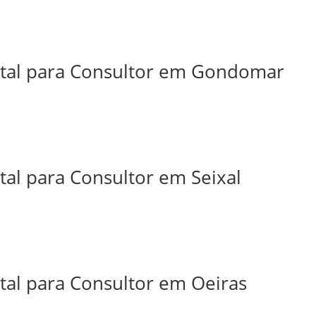
ital para Consultor em Gondomar
tal para Consultor em Seixal
tal para Consultor em Oeiras