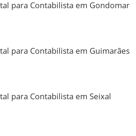
ital para Contabilista em Gondomar
ital para Contabilista em Guimarães
tal para Contabilista em Seixal