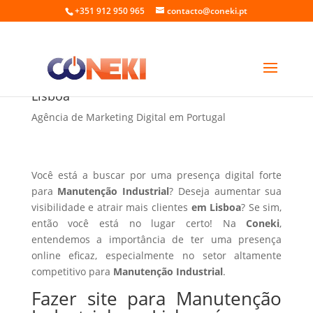
+351 912 950 965
contacto@coneki.pt
Fazer site para Manutenção Industrial em
Lisboa
Agência de Marketing Digital em Portugal
Você está a buscar por uma presença digital forte
para
Manutenção Industrial
? Deseja aumentar sua
visibilidade e atrair mais clientes
em Lisboa
? Se sim,
então você está no lugar certo! Na
Coneki
,
entendemos a importância de ter uma presença
online eficaz, especialmente no setor altamente
competitivo para
Manutenção Industrial
.
Fazer site para Manutenção