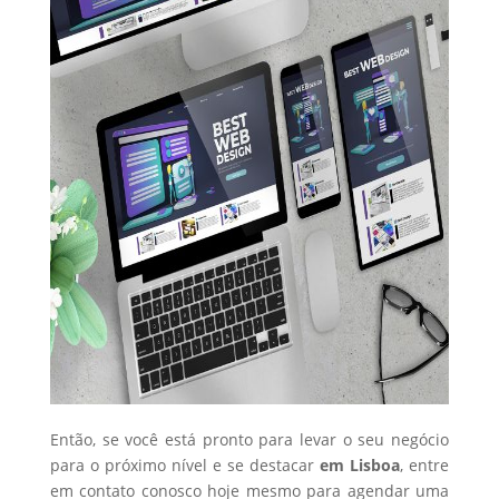
Então, se você está pronto para levar o seu negócio
para o próximo nível e se destacar
em Lisboa
, entre
em contato conosco hoje mesmo para agendar uma