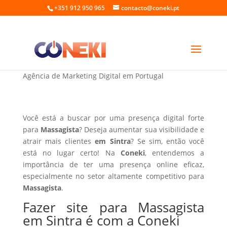
+351 912 950 965
contacto@coneki.pt
Fazer site para Massagista em Sintra
Agência de Marketing Digital em Portugal
Você está a buscar por uma presença digital forte
para
Massagista
? Deseja aumentar sua visibilidade e
atrair mais clientes
em Sintra
? Se sim, então você
está no lugar certo! Na
Coneki
, entendemos a
importância de ter uma presença online eficaz,
especialmente no setor altamente competitivo para
Massagista
.
Fazer site para Massagista
em Sintra é com a Coneki