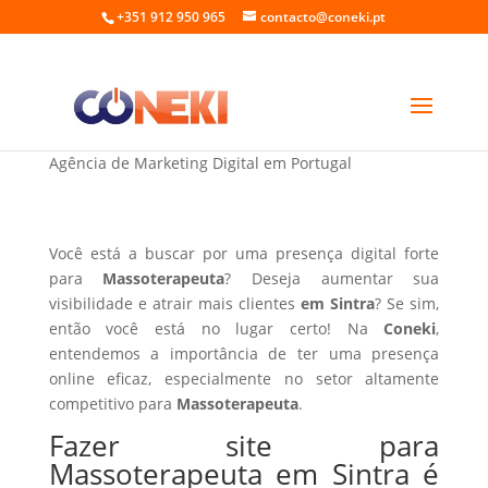
+351 912 950 965
contacto@coneki.pt
Fazer site para Massoterapeuta em Sintra
Agência de Marketing Digital em Portugal
Você está a buscar por uma presença digital forte
para
Massoterapeuta
? Deseja aumentar sua
visibilidade e atrair mais clientes
em Sintra
? Se sim,
então você está no lugar certo! Na
Coneki
,
entendemos a importância de ter uma presença
online eficaz, especialmente no setor altamente
competitivo para
Massoterapeuta
.
Fazer site para
Massoterapeuta em Sintra é