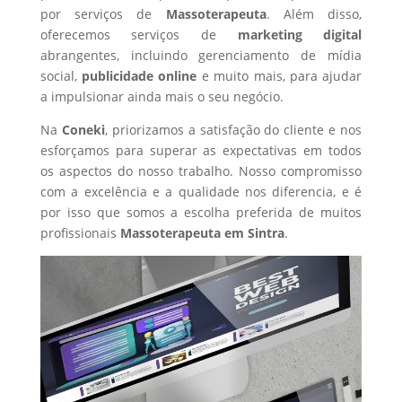
por serviços de
Massoterapeuta
. Além disso,
oferecemos serviços de
marketing digital
abrangentes, incluindo gerenciamento de mídia
social,
publicidade online
e muito mais, para ajudar
a impulsionar ainda mais o seu negócio.
Na
Coneki
, priorizamos a satisfação do cliente e nos
esforçamos para superar as expectativas em todos
os aspectos do nosso trabalho. Nosso compromisso
com a excelência e a qualidade nos diferencia, e é
por isso que somos a escolha preferida de muitos
profissionais
Massoterapeuta
em Sintra
.