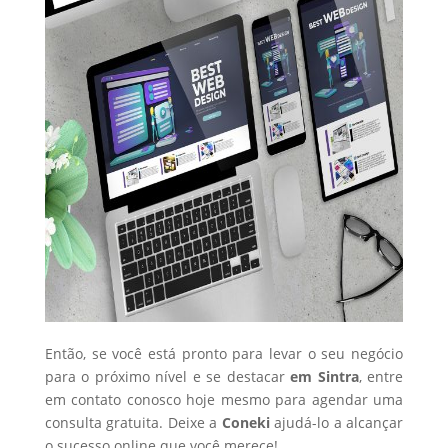
Então, se você está pronto para levar o seu negócio
para o próximo nível e se destacar
em Sintra
, entre
em contato conosco hoje mesmo para agendar uma
consulta gratuita. Deixe a
Coneki
ajudá-lo a alcançar
o sucesso online que você merece!