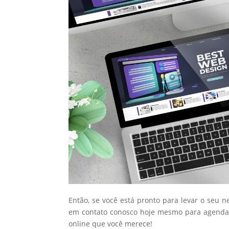
Então, se você está pronto para levar o seu n
em contato conosco hoje mesmo para agendar
online que você merece!