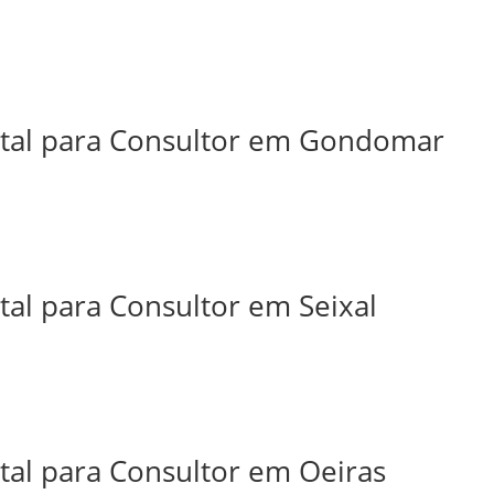
ital para Consultor em Gondomar
tal para Consultor em Seixal
tal para Consultor em Oeiras