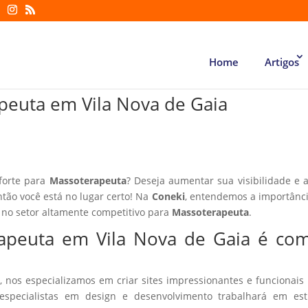
Home
Artigos
apeuta em Vila Nova de Gaia
 forte para
Massoterapeuta
? Deseja aumentar sua visibilidade e a
ntão você está no lugar certo! Na
Coneki
, entendemos a importânc
 no setor altamente competitivo para
Massoterapeuta
.
rapeuta em Vila Nova de Gaia é co
, nos especializamos em criar sites impressionantes e funcionais
especialistas em design e desenvolvimento trabalhará em estr