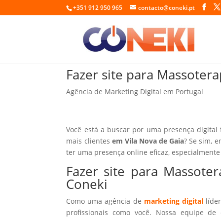
+351 912 950 965
contacto@coneki.pt
Fazer site para Massoter
Agência de Marketing Digital em Portugal
Você está a buscar por uma presença digital
mais clientes
em Vila Nova de Gaia
? Se sim, e
ter uma presença online eficaz, especialmente
Fazer site para Massote
Coneki
Como uma agência de
marketing digital
líder
profissionais como você. Nossa equipe de 