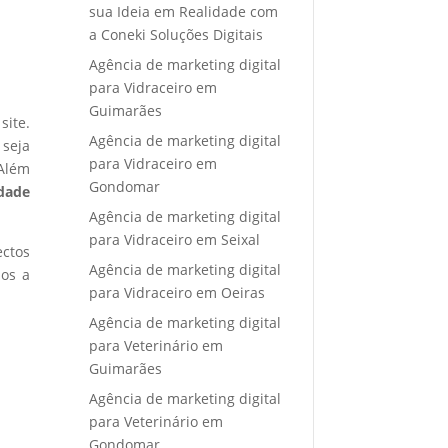
sua Ideia em Realidade com
a Coneki Soluções Digitais
Agência de marketing digital
para Vidraceiro em
Guimarães
site.
Agência de marketing digital
 seja
para Vidraceiro em
 Além
Gondomar
idade
Agência de marketing digital
para Vidraceiro em Seixal
ectos
Agência de marketing digital
mos a
para Vidraceiro em Oeiras
Agência de marketing digital
para Veterinário em
Guimarães
Agência de marketing digital
para Veterinário em
Gondomar