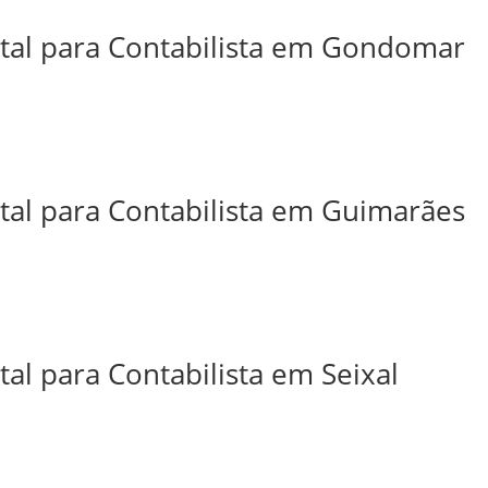
ital para Contabilista em Gondomar
ital para Contabilista em Guimarães
tal para Contabilista em Seixal