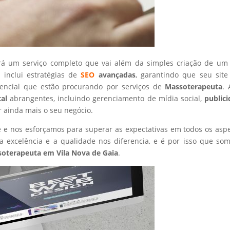
rá um serviço completo que vai além da simples criação de um 
 inclui estratégias de
SEO
avançadas
, garantindo que seu site
tencial que estão procurando por serviços de
Massoterapeuta
.
tal
abrangentes, incluindo gerenciamento de mídia social,
public
r ainda mais o seu negócio.
nte e nos esforçamos para superar as expectativas em todos os asp
 excelência e a qualidade nos diferencia, e é por isso que so
soterapeuta
em Vila Nova de Gaia
.