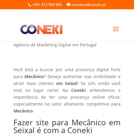
+351 912 950 965
contacto@coneki.pt
Fazer site para Mecânico em Seixal
Agência de Marketing Digital em Portugal
Você está a buscar por uma presença digital forte
para
Mecânico
? Deseja aumentar sua visibilidade e
atrair mais clientes
em Seixal
? Se sim, então você
está no lugar certo! Na
Coneki
, entendemos a
importância de ter uma presença online eficaz,
especialmente no setor altamente competitivo para
Mecânico
.
Fazer site para Mecânico em
Seixal é com a Coneki