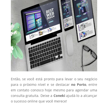
Então, se você está pronto para levar o seu negócio
para o próximo nível e se destacar
no Porto
, entre
em contato conosco hoje mesmo para agendar uma
consulta gratuita. Deixe a
Coneki
ajudá-lo a alcançar
o sucesso online que você merece!