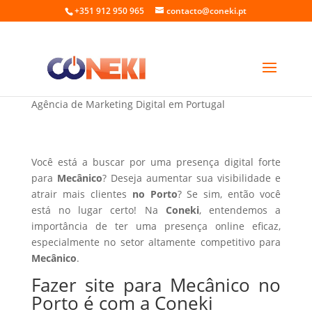
+351 912 950 965
contacto@coneki.pt
Fazer site para Mecânico no Porto
Agência de Marketing Digital em Portugal
Você está a buscar por uma presença digital forte
para
Mecânico
? Deseja aumentar sua visibilidade e
atrair mais clientes
no Porto
? Se sim, então você
está no lugar certo! Na
Coneki
, entendemos a
importância de ter uma presença online eficaz,
especialmente no setor altamente competitivo para
Mecânico
.
Fazer site para Mecânico no
Porto é com a Coneki