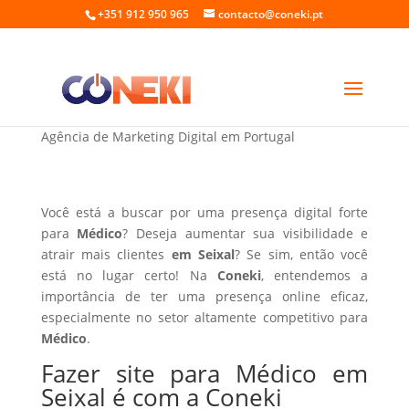
+351 912 950 965
contacto@coneki.pt
Fazer site para Médico em Seixal
Agência de Marketing Digital em Portugal
Você está a buscar por uma presença digital forte
para
Médico
? Deseja aumentar sua visibilidade e
atrair mais clientes
em Seixal
? Se sim, então você
está no lugar certo! Na
Coneki
, entendemos a
importância de ter uma presença online eficaz,
especialmente no setor altamente competitivo para
Médico
.
Fazer site para Médico em
Seixal é com a Coneki