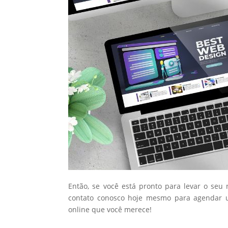
Então, se você está pronto para levar o seu
contato conosco hoje mesmo para agendar u
online que você merece!