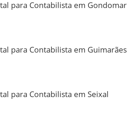
ital para Contabilista em Gondomar
ital para Contabilista em Guimarães
tal para Contabilista em Seixal