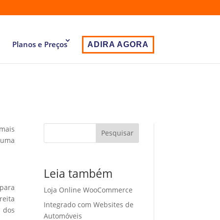
Planos e Preços
ADIRA AGORA
 mais
Pesquisar
r uma
Leia também
 para
Loja Online WooCommerce
eita
Integrado com Websites de
o dos
Automóveis