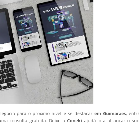
 negócio para o próximo nível e se destacar
em Guimarães
, ent
ma consulta gratuita. Deixe a
Coneki
ajudá-lo a alcançar o su