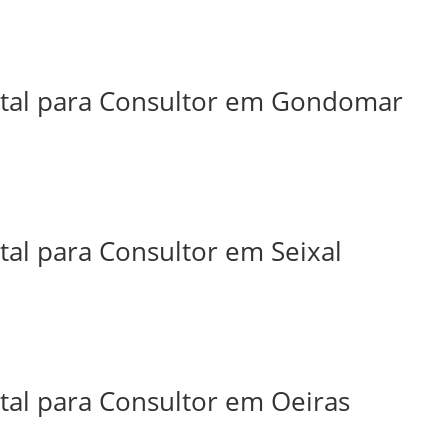
ital para Consultor em Gondomar
tal para Consultor em Seixal
tal para Consultor em Oeiras