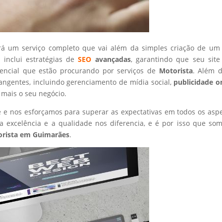
rá um serviço completo que vai além da simples criação de um 
 inclui estratégias de
SEO
avançadas
, garantindo que seu site
tencial que estão procurando por serviços de
Motorista
. Além d
angentes, incluindo gerenciamento de mídia social,
publicidade o
 mais o seu negócio.
nte e nos esforçamos para superar as expectativas em todos os asp
 excelência e a qualidade nos diferencia, e é por isso que so
rista
em Guimarães
.