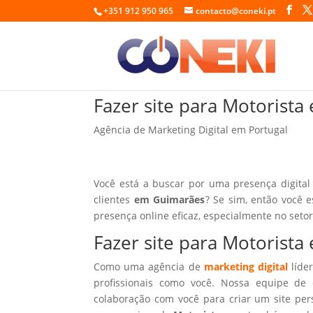
+351 912 950 965
contacto@coneki.pt
Fazer site para Motorist
Agência de Marketing Digital em Portugal
Você está a buscar por uma presença digital
clientes
em Guimarães
? Se sim, então você 
presença online eficaz, especialmente no seto
Fazer site para Motorist
Como uma agência de
marketing digital
líder
profissionais como você. Nossa equipe de 
colaboração com você para criar um site per