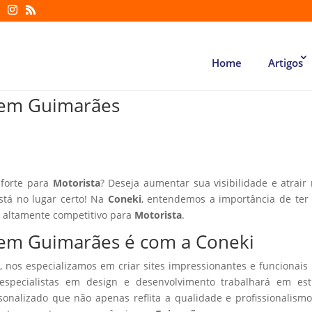
Home
Artigos
a em Guimarães
 forte para
Motorista
? Deseja aumentar sua visibilidade e atrair
está no lugar certo! Na
Coneki
, entendemos a importância de te
r altamente competitivo para
Motorista
.
a em Guimarães é com a Coneki
, nos especializamos em criar sites impressionantes e funcionais
especialistas em design e desenvolvimento trabalhará em estr
sonalizado que não apenas reflita a qualidade e profissionalism