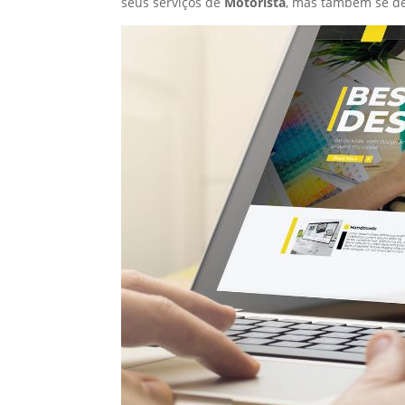
seus serviços de
Motorista
, mas também se de