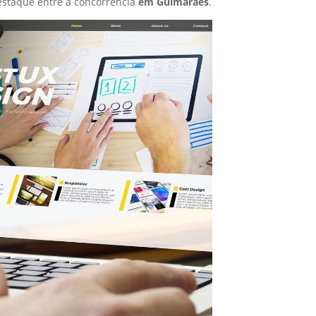
staque entre a concorrência
em Guimarães
.