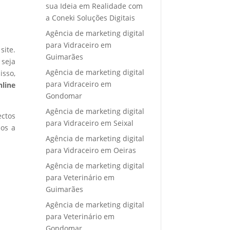
sua Ideia em Realidade com
a Coneki Soluções Digitais
Agência de marketing digital
para Vidraceiro em
site.
Guimarães
 seja
Agência de marketing digital
isso,
para Vidraceiro em
nline
Gondomar
Agência de marketing digital
ectos
para Vidraceiro em Seixal
mos a
Agência de marketing digital
para Vidraceiro em Oeiras
Agência de marketing digital
para Veterinário em
Guimarães
Agência de marketing digital
para Veterinário em
Gondomar