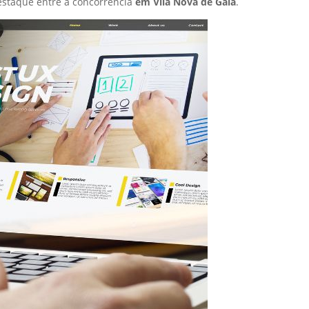
staque entre a concorrência
em Vila Nova de Gaia
.