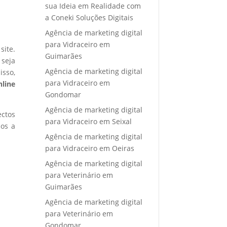
sua Ideia em Realidade com
a Coneki Soluções Digitais
Agência de marketing digital
para Vidraceiro em
site.
Guimarães
 seja
Agência de marketing digital
isso,
para Vidraceiro em
nline
Gondomar
Agência de marketing digital
ectos
para Vidraceiro em Seixal
mos a
Agência de marketing digital
para Vidraceiro em Oeiras
Agência de marketing digital
para Veterinário em
Guimarães
Agência de marketing digital
para Veterinário em
Gondomar