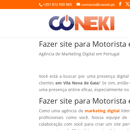
+351 912 950 965
contacto@coneki.pt
Fazer site para Motorista
Agência de Marketing Digital em Portugal
Você está a buscar por uma presença digital
clientes
em Vila Nova de Gaia
? Se sim, então
uma presença online eficaz, especialmente no
Fazer site para Motorista
Como uma agência de
marketing digital
líder
profissionais como você. Nossa equipe de 
colaboração com você para criar um site per