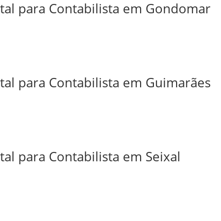
ital para Contabilista em Gondomar
ital para Contabilista em Guimarães
tal para Contabilista em Seixal