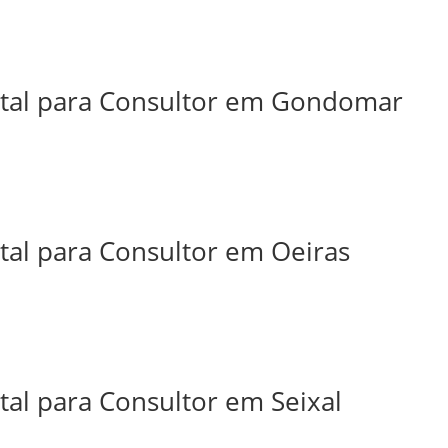
ital para Consultor em Gondomar
tal para Consultor em Oeiras
tal para Consultor em Seixal