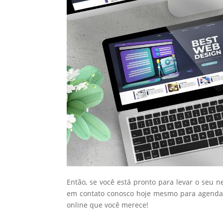
Então, se você está pronto para levar o seu n
em contato conosco hoje mesmo para agendar
online que você merece!