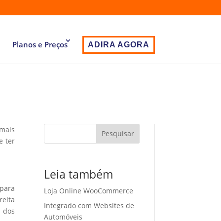
Planos e Preços
ADIRA AGORA
 mais
Pesquisar
e ter
Leia também
 para
Loja Online WooCommerce
eita
Integrado com Websites de
o dos
Automóveis