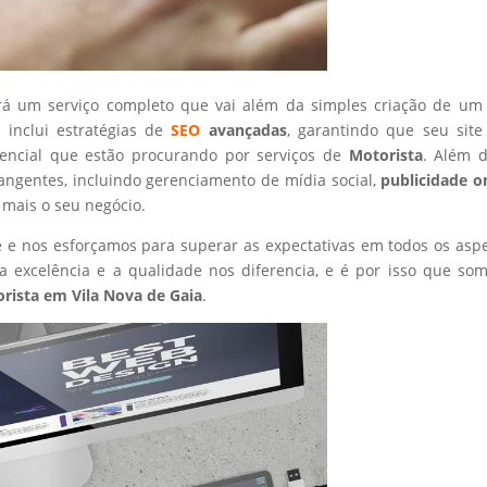
rá um serviço completo que vai além da simples criação de um 
 inclui estratégias de
SEO
avançadas
, garantindo que seu site
tencial que estão procurando por serviços de
Motorista
. Além d
angentes, incluindo gerenciamento de mídia social,
publicidade o
 mais o seu negócio.
nte e nos esforçamos para superar as expectativas em todos os asp
 excelência e a qualidade nos diferencia, e é por isso que so
rista
em Vila Nova de Gaia
.