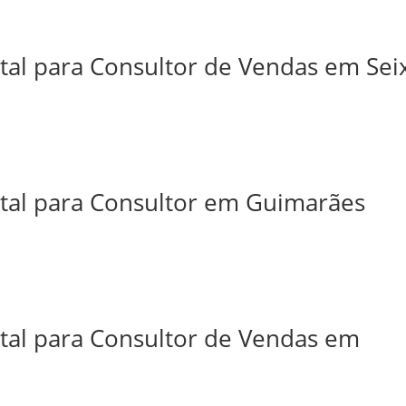
tal para Consultor de Vendas em Sei
ital para Consultor em Guimarães
ital para Consultor de Vendas em