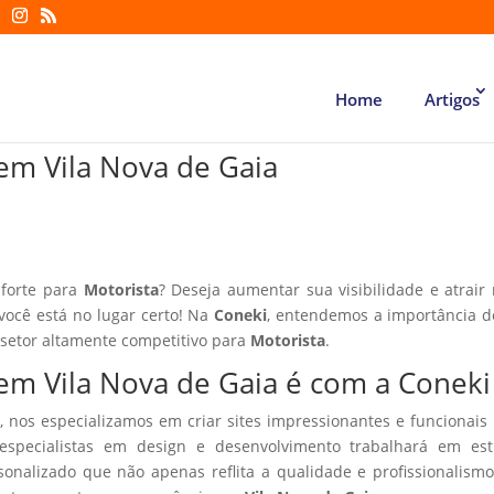
Home
Artigos
 em Vila Nova de Gaia
 forte para
Motorista
? Deseja aumentar sua visibilidade e atrair
 você está no lugar certo! Na
Coneki
, entendemos a importância d
 setor altamente competitivo para
Motorista
.
 em Vila Nova de Gaia é com a Coneki
, nos especializamos em criar sites impressionantes e funcionais
especialistas em design e desenvolvimento trabalhará em estr
sonalizado que não apenas reflita a qualidade e profissionalism