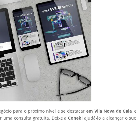
egócio para o próximo nível e se destacar
em Vila Nova de Gaia
, 
 uma consulta gratuita. Deixe a
Coneki
ajudá-lo a alcançar o su