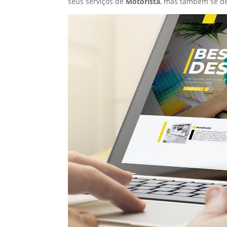
seus serviços de
Motorista
, mas também se de