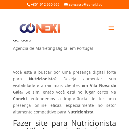
+351 912 950 965
contacto@coneki.pt
Fazer site para Nutricionista em Vila Nova
de Gaia
Agência de Marketing Digital em Portugal
Você está a buscar por uma presença digital forte
para
Nutricionista
? Deseja aumentar sua
visibilidade e atrair mais clientes
em Vila Nova de
Gaia
? Se sim, então você está no lugar certo! Na
Coneki
, entendemos a importância de ter uma
presença online eficaz, especialmente no setor
altamente competitivo para
Nutricionista
.
Fazer site para Nutricionista