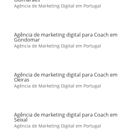
Agência de Marketing Digital em Portugal
Agência de marketing digital para Coach em
Gondomar
Agência de Marketing Digital em Portugal
Agência de marketing digital para Coach em
Oeiras
Agência de Marketing Digital em Portugal
Agência de marketing digital para Coach em
Seixal
Agência de Marketing Digital em Portugal