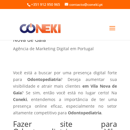
+351 912 950 965
contacto@coneki.pt
Fazer site para Odontopediatria em Vila
Nova de Gaia
Agência de Marketing Digital em Portugal
Você está a buscar por uma presença digital forte
para
Odontopediatria
? Deseja aumentar sua
visibilidade e atrair mais clientes
em Vila Nova de
Gaia
? Se sim, então você está no lugar certo! Na
Coneki
, entendemos a importância de ter uma
presença online eficaz, especialmente no setor
altamente competitivo para
Odontopediatria
.
Fazer site para