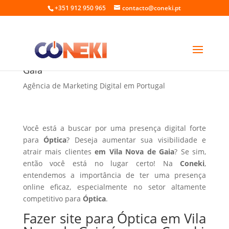
+351 912 950 965
contacto@coneki.pt
Fazer site para Óptica em Vila Nova de
Gaia
Agência de Marketing Digital em Portugal
Você está a buscar por uma presença digital forte
para
Óptica
? Deseja aumentar sua visibilidade e
atrair mais clientes
em Vila Nova de Gaia
? Se sim,
então você está no lugar certo! Na
Coneki
,
entendemos a importância de ter uma presença
online eficaz, especialmente no setor altamente
competitivo para
Óptica
.
Fazer site para Óptica em Vila