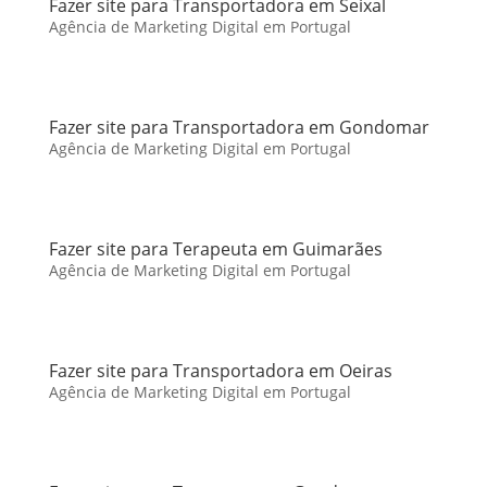
Fazer site para Transportadora em Seixal
Agência de Marketing Digital em Portugal
Fazer site para Transportadora em Gondomar
Agência de Marketing Digital em Portugal
Fazer site para Terapeuta em Guimarães
Agência de Marketing Digital em Portugal
Fazer site para Transportadora em Oeiras
Agência de Marketing Digital em Portugal