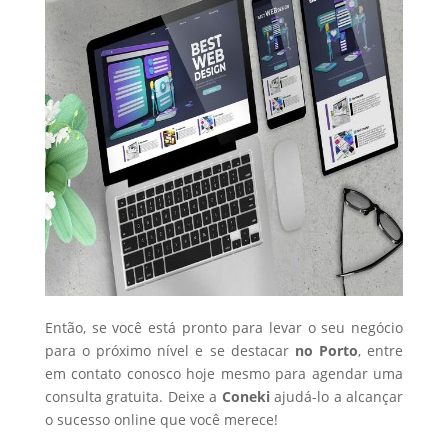
Então, se você está pronto para levar o seu negócio
para o próximo nível e se destacar
no Porto
, entre
em contato conosco hoje mesmo para agendar uma
consulta gratuita. Deixe a
Coneki
ajudá-lo a alcançar
o sucesso online que você merece!