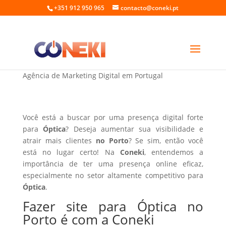
+351 912 950 965
contacto@coneki.pt
Fazer site para Óptica no Porto
Agência de Marketing Digital em Portugal
Você está a buscar por uma presença digital forte
para
Óptica
? Deseja aumentar sua visibilidade e
atrair mais clientes
no Porto
? Se sim, então você
está no lugar certo! Na
Coneki
, entendemos a
importância de ter uma presença online eficaz,
especialmente no setor altamente competitivo para
Óptica
.
Fazer site para Óptica no
Porto é com a Coneki