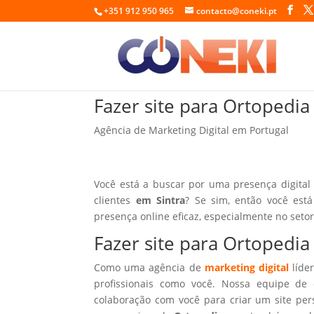
+351 912 950 965
contacto@coneki.pt
Fazer site para Ortopedia
Agência de Marketing Digital em Portugal
Você está a buscar por uma presença digital
clientes
em Sintra
? Se sim, então você est
presença online eficaz, especialmente no seto
Fazer site para Ortopedia
Como uma agência de
marketing digital
líder
profissionais como você. Nossa equipe de 
colaboração com você para criar um site per