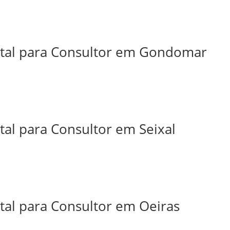
ital para Consultor em Gondomar
tal para Consultor em Seixal
tal para Consultor em Oeiras