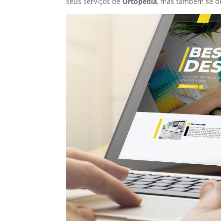
seus serviços de
Ortopedia
, mas também se d