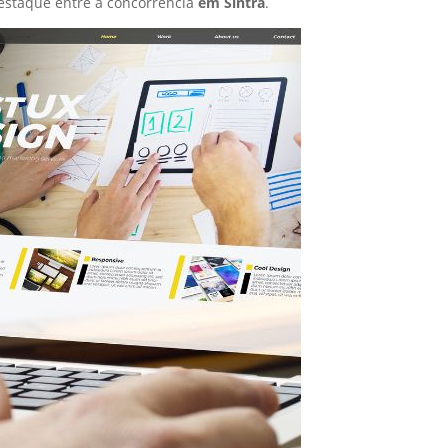
estaque entre a concorrência
em Sintra
.