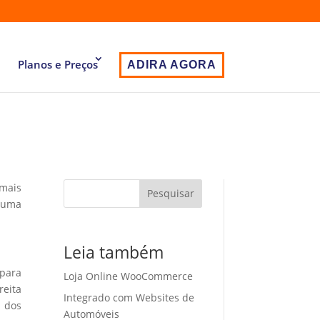
Planos e Preços
ADIRA AGORA
 mais
Pesquisar
 uma
Leia também
 para
Loja Online WooCommerce
eita
Integrado com Websites de
o dos
Automóveis