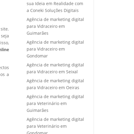
sua Ideia em Realidade com
a Coneki Soluções Digitais
Agência de marketing digital
para Vidraceiro em
site.
Guimarães
 seja
Agência de marketing digital
isso,
para Vidraceiro em
nline
Gondomar
Agência de marketing digital
ectos
para Vidraceiro em Seixal
mos a
Agência de marketing digital
para Vidraceiro em Oeiras
Agência de marketing digital
para Veterinário em
Guimarães
Agência de marketing digital
para Veterinário em
Gondomar