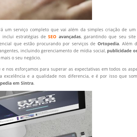
rá um serviço completo que vai além da simples criação de um 
 inclui estratégias de
SEO
avançadas
, garantindo que seu site
tencial que estão procurando por serviços de
Ortopedia
. Além d
angentes, incluindo gerenciamento de mídia social,
publicidade o
 mais o seu negócio.
nte e nos esforçamos para superar as expectativas em todos os asp
 excelência e a qualidade nos diferencia, e é por isso que so
pedia
em Sintra
.