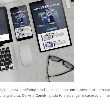
egócio para o próximo nível e se destacar
em Sintra
, entre em co
ta gratuita. Deixe a
Coneki
ajudá-lo a alcançar o sucesso onlin