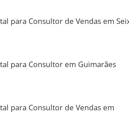
tal para Consultor de Vendas em Sei
ital para Consultor em Guimarães
ital para Consultor de Vendas em