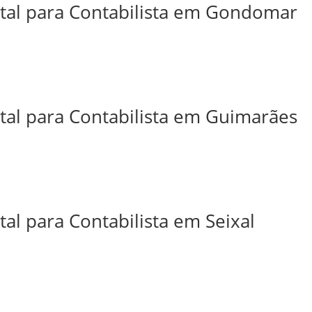
ital para Contabilista em Gondomar
ital para Contabilista em Guimarães
tal para Contabilista em Seixal