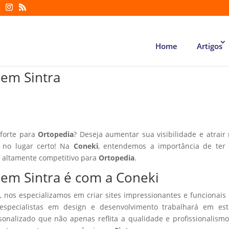
Home
Artigos
 em Sintra
 forte para
Ortopedia
? Deseja aumentar sua visibilidade e atrair
á no lugar certo! Na
Coneki
, entendemos a importância de ter
r altamente competitivo para
Ortopedia
.
 em Sintra é com a Coneki
, nos especializamos em criar sites impressionantes e funcionais
especialistas em design e desenvolvimento trabalhará em estr
sonalizado que não apenas reflita a qualidade e profissionalism