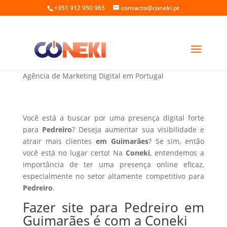
+351 912 950 965
contacto@coneki.pt
Fazer site para Pedreiro em Guimarães
Agência de Marketing Digital em Portugal
Você está a buscar por uma presença digital forte
para
Pedreiro
? Deseja aumentar sua visibilidade e
atrair mais clientes
em Guimarães
? Se sim, então
você está no lugar certo! Na
Coneki
, entendemos a
importância de ter uma presença online eficaz,
especialmente no setor altamente competitivo para
Pedreiro
.
Fazer site para Pedreiro em
Guimarães é com a Coneki