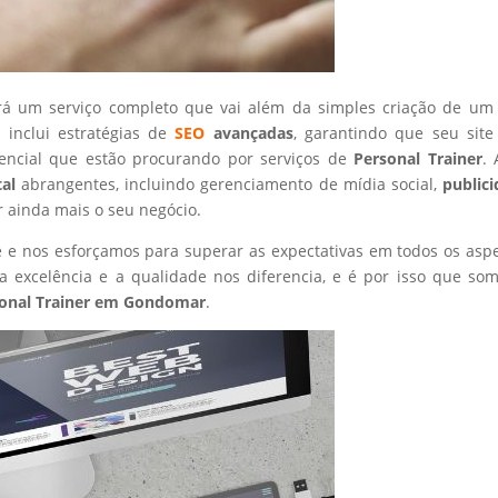
rá um serviço completo que vai além da simples criação de um 
 inclui estratégias de
SEO
avançadas
, garantindo que seu site
tencial que estão procurando por serviços de
Personal Trainer
.
tal
abrangentes, incluindo gerenciamento de mídia social,
public
r ainda mais o seu negócio.
nte e nos esforçamos para superar as expectativas em todos os asp
 excelência e a qualidade nos diferencia, e é por isso que so
onal Trainer
em Gondomar
.