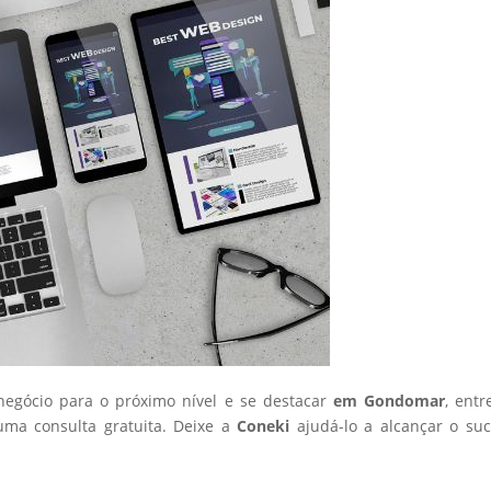
 negócio para o próximo nível e se destacar
em Gondomar
, ent
ma consulta gratuita. Deixe a
Coneki
ajudá-lo a alcançar o su