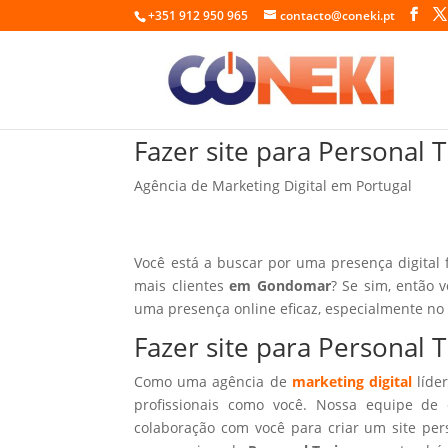
+351 912 950 965
contacto@coneki.pt
Fazer site para Personal
Agência de Marketing Digital em Portugal
Você está a buscar por uma presença digital 
mais clientes
em Gondomar
? Se sim, então 
uma presença online eficaz, especialmente no
Fazer site para Personal
Como uma agência de
marketing digital
líder
profissionais como você. Nossa equipe de 
colaboração com você para criar um site per