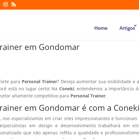
Home
Artigos
 Trainer em Gondomar
forte para
Personal Trainer
? Deseja aumentar sua visibilidade e a
você está no lugar certo! Na
Coneki
, entendemos a importância d
 setor altamente competitivo para
Personal Trainer
.
 Trainer em Gondomar é com a Conek
, nos especializamos em criar sites impressionantes e funcionais
especialistas em design e desenvolvimento trabalhará em estr
sonalizado que não apenas reflita a qualidade e profissionalism