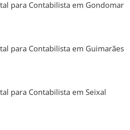
ital para Contabilista em Gondomar
ital para Contabilista em Guimarães
tal para Contabilista em Seixal