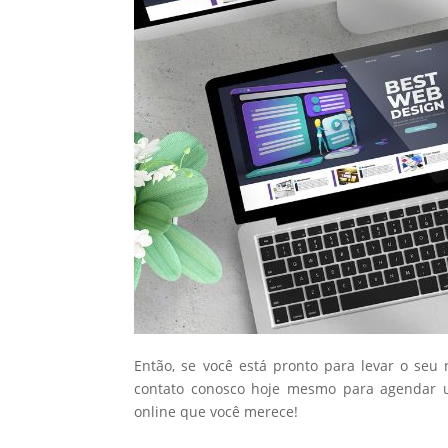
Então, se você está pronto para levar o seu
contato conosco hoje mesmo para agendar u
online que você merece!