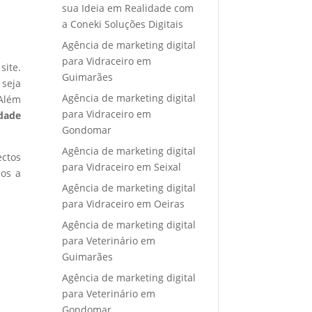
sua Ideia em Realidade com
a Coneki Soluções Digitais
Agência de marketing digital
para Vidraceiro em
site.
Guimarães
 seja
Agência de marketing digital
 Além
para Vidraceiro em
idade
Gondomar
Agência de marketing digital
ectos
para Vidraceiro em Seixal
mos a
Agência de marketing digital
para Vidraceiro em Oeiras
Agência de marketing digital
para Veterinário em
Guimarães
Agência de marketing digital
para Veterinário em
Gondomar