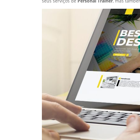
seus serviços de
Personal Trainer
, mas també