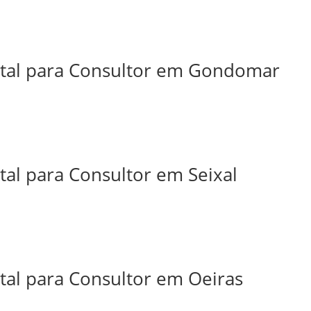
ital para Consultor em Gondomar
tal para Consultor em Seixal
tal para Consultor em Oeiras