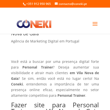
+351 912 950 965
contacto@coneki.pt
Fazer site para Personal Trainer em Vila
Nova de Gaia
Agência de Marketing Digital em Portugal
Você está a buscar por uma presença digital forte
para
Personal Trainer
? Deseja aumentar sua
visibilidade e atrair mais clientes
em Vila Nova de
Gaia
? Se sim, então você está no lugar certo! Na
Coneki
, entendemos a importância de ter uma
presença online eficaz, especialmente no setor
altamente competitivo para
Personal Trainer
.
Fazer site para Personal