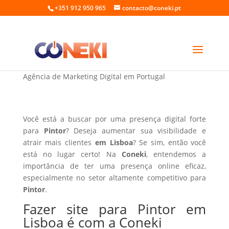
+351 912 950 965
contacto@coneki.pt
Fazer site para Pintor em Lisboa
Agência de Marketing Digital em Portugal
Você está a buscar por uma presença digital forte
para
Pintor
? Deseja aumentar sua visibilidade e
atrair mais clientes
em Lisboa
? Se sim, então você
está no lugar certo! Na
Coneki
, entendemos a
importância de ter uma presença online eficaz,
especialmente no setor altamente competitivo para
Pintor
.
Fazer site para Pintor em
Lisboa é com a Coneki