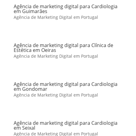
Agência de marketing digital para Cardiologia
em Guimarães
Agência de Marketing Digital em Portugal
Agência de marketing digital para Clínica de
Estética em Oeiras
Agência de Marketing Digital em Portugal
Agência de marketing digital para Cardiologia
em Gondomar
Agência de Marketing Digital em Portugal
Agência de marketing digital para Cardiologia
em Seixal
Agência de Marketing Digital em Portugal