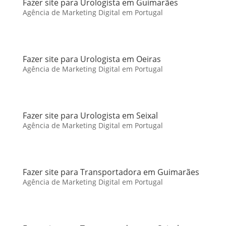
Fazer site para Urologista em Guimarães
Agência de Marketing Digital em Portugal
Fazer site para Urologista em Oeiras
Agência de Marketing Digital em Portugal
Fazer site para Urologista em Seixal
Agência de Marketing Digital em Portugal
Fazer site para Transportadora em Guimarães
Agência de Marketing Digital em Portugal