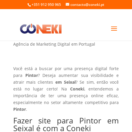
+351 912 950 965
contacto@coneki.pt
Fazer site para Pintor em Seixal
Agência de Marketing Digital em Portugal
Você está a buscar por uma presença digital forte
para
Pintor
? Deseja aumentar sua visibilidade e
atrair mais clientes
em Seixal
? Se sim, então você
está no lugar certo! Na
Coneki
, entendemos a
importância de ter uma presença online eficaz,
especialmente no setor altamente competitivo para
Pintor
.
Fazer site para Pintor em
Seixal é com a Coneki