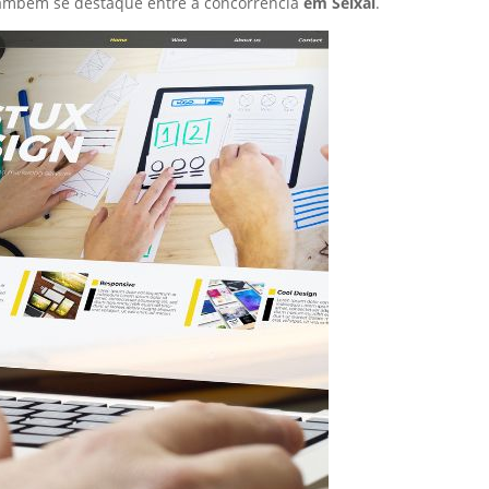
também se destaque entre a concorrência
em Seixal
.