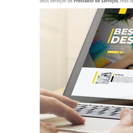
seus serviços de
Prestador de Serviços
, mas 