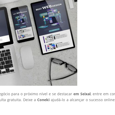
negócio para o próximo nível e se destacar
em Seixal
, entre em co
ta gratuita. Deixe a
Coneki
ajudá-lo a alcançar o sucesso onlin