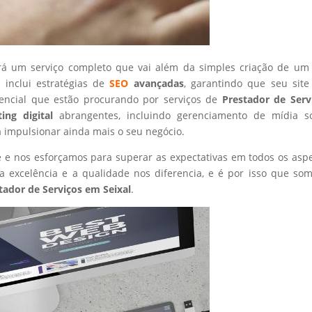
rá um serviço completo que vai além da simples criação de um 
 inclui estratégias de
SEO
avançadas
, garantindo que seu site
tencial que estão procurando por serviços de
Prestador de Serv
ing digital
abrangentes, incluindo gerenciamento de mídia so
a impulsionar ainda mais o seu negócio.
nte e nos esforçamos para superar as expectativas em todos os asp
 excelência e a qualidade nos diferencia, e é por isso que so
tador de Serviços
em Seixal
.