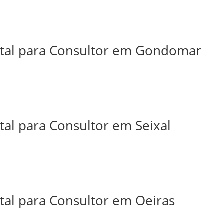
ital para Consultor em Gondomar
tal para Consultor em Seixal
tal para Consultor em Oeiras