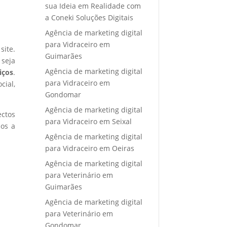
sua Ideia em Realidade com
a Coneki Soluções Digitais
Agência de marketing digital
para Vidraceiro em
site.
Guimarães
 seja
Agência de marketing digital
iços
.
para Vidraceiro em
cial,
Gondomar
Agência de marketing digital
ectos
para Vidraceiro em Seixal
mos a
Agência de marketing digital
para Vidraceiro em Oeiras
Agência de marketing digital
para Veterinário em
Guimarães
Agência de marketing digital
para Veterinário em
Gondomar