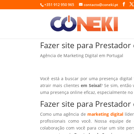
+351 912 950 965
contacto@coneki.pt
Fazer site para Prestador
Agência de Marketing Digital em Portugal
Você está a buscar por uma presença digital
atrair mais clientes
em Seixal
? Se sim, então 
uma presença online eficaz, especialmente no
Fazer site para Prestador
Como uma agência de
marketing digital
líder
profissionais como você. Nossa equipe de 
colaboração com você para criar um site per