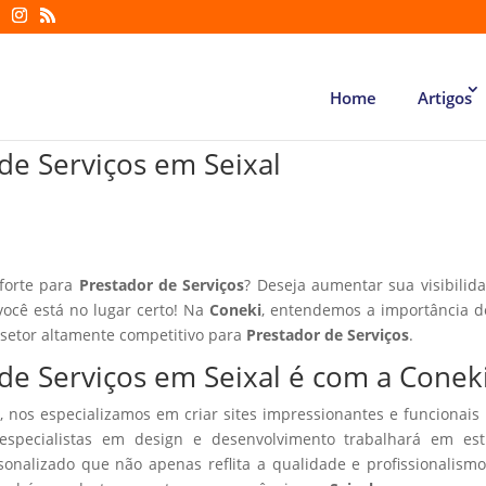
Home
Artigos
 de Serviços em Seixal
 forte para
Prestador de Serviços
? Deseja aumentar sua visibilid
você está no lugar certo! Na
Coneki
, entendemos a importância d
 setor altamente competitivo para
Prestador de Serviços
.
 de Serviços em Seixal é com a Conek
, nos especializamos em criar sites impressionantes e funcionais
especialistas em design e desenvolvimento trabalhará em estr
sonalizado que não apenas reflita a qualidade e profissionalism