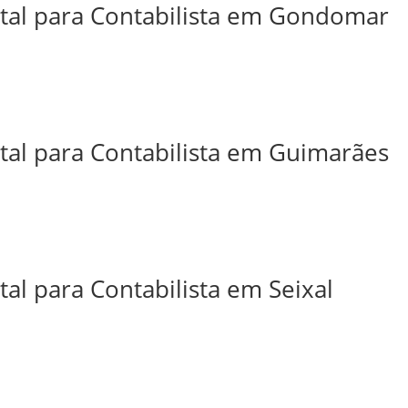
ital para Contabilista em Gondomar
ital para Contabilista em Guimarães
tal para Contabilista em Seixal