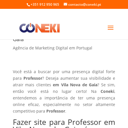
+351 912 950 965
contacto@coneki.pt
Fazer site para Professor em Vila Nova de
Gaia
Agência de Marketing Digital em Portugal
Você está a buscar por uma presença digital forte
para
Professor
? Deseja aumentar sua visibilidade e
atrair mais clientes
em Vila Nova de Gaia
? Se sim,
então você está no lugar certo! Na
Coneki
,
entendemos a importância de ter uma presença
online eficaz, especialmente no setor altamente
competitivo para
Professor
.
Fazer site para Professor em