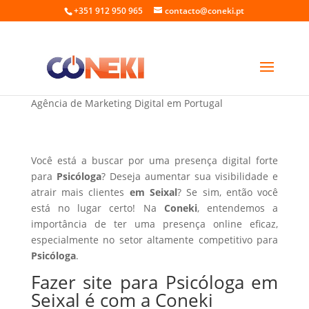
+351 912 950 965
contacto@coneki.pt
Fazer site para Psicóloga em Seixal
Agência de Marketing Digital em Portugal
Você está a buscar por uma presença digital forte
para
Psicóloga
? Deseja aumentar sua visibilidade e
atrair mais clientes
em Seixal
? Se sim, então você
está no lugar certo! Na
Coneki
, entendemos a
importância de ter uma presença online eficaz,
especialmente no setor altamente competitivo para
Psicóloga
.
Fazer site para Psicóloga em
Seixal é com a Coneki