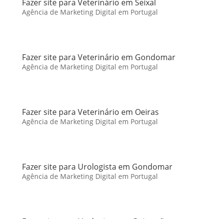
Fazer site para Veterinário em Seixal
Agência de Marketing Digital em Portugal
Fazer site para Veterinário em Gondomar
Agência de Marketing Digital em Portugal
Fazer site para Veterinário em Oeiras
Agência de Marketing Digital em Portugal
Fazer site para Urologista em Gondomar
Agência de Marketing Digital em Portugal