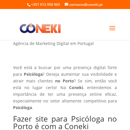
+351 912 950 965
contacto@coneki.pt
Fazer site para Psicóloga no Porto
Agência de Marketing Digital em Portugal
Você está a buscar por uma presença digital forte
para
Psicóloga
? Deseja aumentar sua visibilidade e
atrair mais clientes
no Porto
? Se sim, então você
está no lugar certo! Na
Coneki
, entendemos a
importância de ter uma presença online eficaz,
especialmente no setor altamente competitivo para
Psicóloga
.
Fazer site para Psicóloga no
Porto é com a Coneki