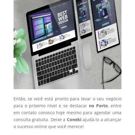
Então, se você está pronto para levar o seu negócio
para o próximo nível e se destacar
no Porto
, entre
em contato conosco hoje mesmo para agendar uma
consulta gratuita. Deixe a
Coneki
ajudá-lo a alcançar
o sucesso online que você merece!