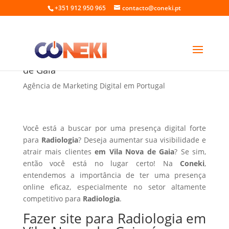
+351 912 950 965
contacto@coneki.pt
Fazer site para Radiologia em Vila Nova
de Gaia
Agência de Marketing Digital em Portugal
Você está a buscar por uma presença digital forte
para
Radiologia
? Deseja aumentar sua visibilidade e
atrair mais clientes
em Vila Nova de Gaia
? Se sim,
então você está no lugar certo! Na
Coneki
,
entendemos a importância de ter uma presença
online eficaz, especialmente no setor altamente
competitivo para
Radiologia
.
Fazer site para Radiologia em