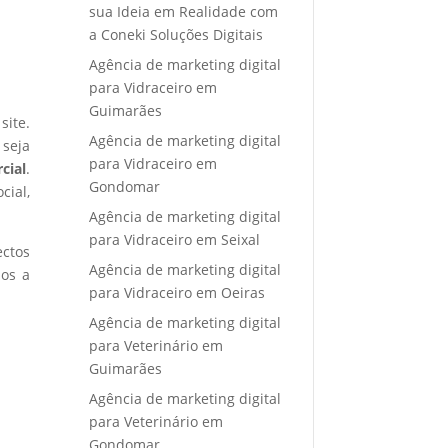
sua Ideia em Realidade com
a Coneki Soluções Digitais
Agência de marketing digital
para Vidraceiro em
Guimarães
site.
Agência de marketing digital
 seja
para Vidraceiro em
cial
.
Gondomar
cial,
Agência de marketing digital
para Vidraceiro em Seixal
ectos
Agência de marketing digital
mos a
para Vidraceiro em Oeiras
Agência de marketing digital
para Veterinário em
Guimarães
Agência de marketing digital
para Veterinário em
Gondomar