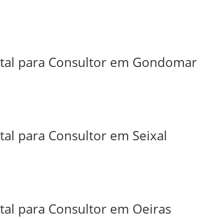
ital para Consultor em Gondomar
tal para Consultor em Seixal
tal para Consultor em Oeiras