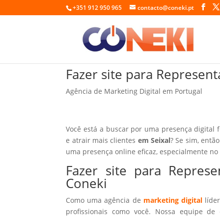
+351 912 950 965
contacto@coneki.pt
Fazer site para Represen
Agência de Marketing Digital em Portugal
Você está a buscar por uma presença digital 
e atrair mais clientes
em Seixal
? Se sim, entã
uma presença online eficaz, especialmente no
Fazer site para Repres
Coneki
Como uma agência de
marketing digital
líder
profissionais como você. Nossa equipe de 