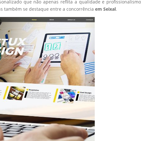
sonalizado que não apenas reflita a qualidade e profissionalism
as também se destaque entre a concorrência
em Seixal
.