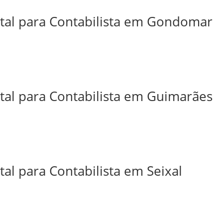
ital para Contabilista em Gondomar
ital para Contabilista em Guimarães
tal para Contabilista em Seixal