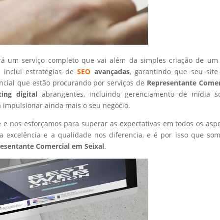
rá um serviço completo que vai além da simples criação de um 
 inclui estratégias de
SEO
avançadas
, garantindo que seu site
ncial que estão procurando por serviços de
Representante Comer
ing digital
abrangentes, incluindo gerenciamento de mídia so
a impulsionar ainda mais o seu negócio.
nte e nos esforçamos para superar as expectativas em todos os asp
 excelência e a qualidade nos diferencia, e é por isso que so
esentante Comercial
em Seixal
.