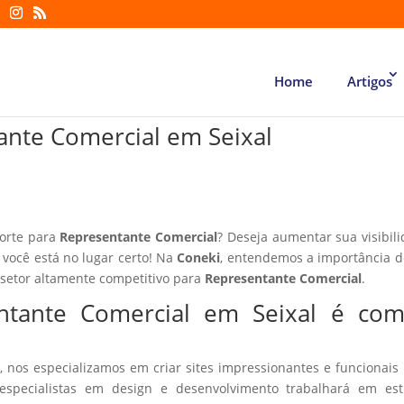
Home
Artigos
tante Comercial em Seixal
forte para
Representante Comercial
? Deseja aumentar sua visibil
o você está no lugar certo! Na
Coneki
, entendemos a importância d
 setor altamente competitivo para
Representante Comercial
.
entante Comercial em Seixal é co
, nos especializamos em criar sites impressionantes e funcionais
especialistas em design e desenvolvimento trabalhará em estr