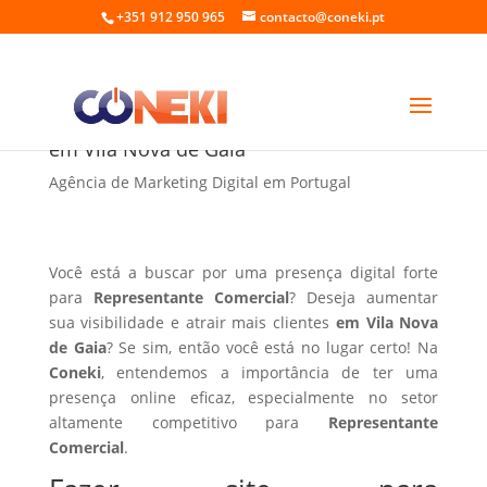
+351 912 950 965
contacto@coneki.pt
Fazer site para Representante Comercial
em Vila Nova de Gaia
Agência de Marketing Digital em Portugal
Você está a buscar por uma presença digital forte
para
Representante Comercial
? Deseja aumentar
sua visibilidade e atrair mais clientes
em Vila Nova
de Gaia
? Se sim, então você está no lugar certo! Na
Coneki
, entendemos a importância de ter uma
presença online eficaz, especialmente no setor
altamente competitivo para
Representante
Comercial
.