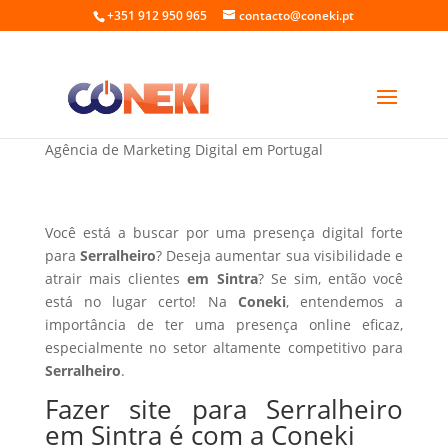
+351 912 950 965
contacto@coneki.pt
Fazer site para Serralheiro em Sintra
Agência de Marketing Digital em Portugal
Você está a buscar por uma presença digital forte
para
Serralheiro
? Deseja aumentar sua visibilidade e
atrair mais clientes
em Sintra
? Se sim, então você
está no lugar certo! Na
Coneki
, entendemos a
importância de ter uma presença online eficaz,
especialmente no setor altamente competitivo para
Serralheiro
.
Fazer site para Serralheiro
em Sintra é com a Coneki