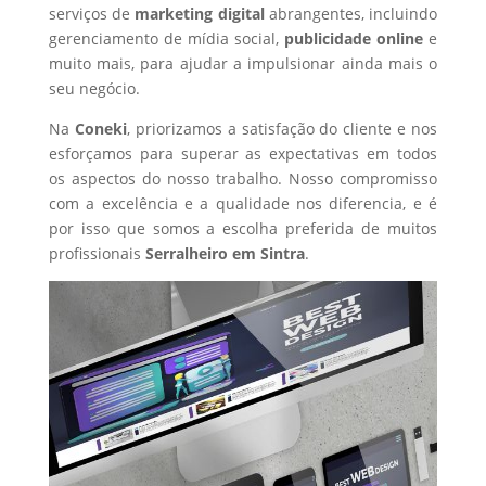
serviços de
marketing digital
abrangentes, incluindo
gerenciamento de mídia social,
publicidade online
e
muito mais, para ajudar a impulsionar ainda mais o
seu negócio.
Na
Coneki
, priorizamos a satisfação do cliente e nos
esforçamos para superar as expectativas em todos
os aspectos do nosso trabalho. Nosso compromisso
com a excelência e a qualidade nos diferencia, e é
por isso que somos a escolha preferida de muitos
profissionais
Serralheiro
em Sintra
.