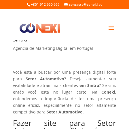
+351 912 950 965
contacto@coneki.pt
Fazer site para Setor Automotivo em
Sintra
Agência de Marketing Digital em Portugal
Você está a buscar por uma presença digital forte
para
Setor Automotivo
? Deseja aumentar sua
visibilidade e atrair mais clientes
em Sintra
? Se sim,
então você está no lugar certo! Na
Coneki
,
entendemos a importância de ter uma presença
online eficaz, especialmente no setor altamente
competitivo para
Setor Automotivo
.
Fazer site para Setor