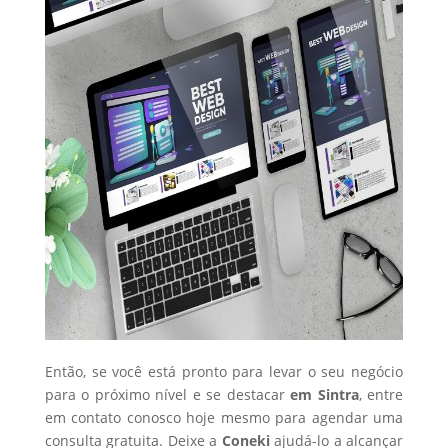
Então, se você está pronto para levar o seu negócio
para o próximo nível e se destacar
em Sintra
, entre
em contato conosco hoje mesmo para agendar uma
consulta gratuita. Deixe a
Coneki
ajudá-lo a alcançar