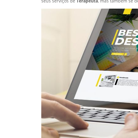
seus serviços de
Terapeuta
, mas também se d