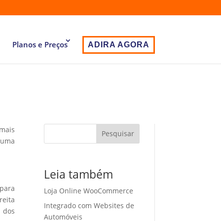
Planos e Preços
ADIRA AGORA
 mais
Pesquisar
 uma
Leia também
 para
Loja Online WooCommerce
eita
Integrado com Websites de
o dos
Automóveis