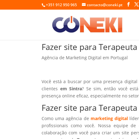
+351 912 950 965
contacto@coneki.pt
Fazer site para Terapeuta
Agência de Marketing Digital em Portugal
Você está a buscar por uma presença digital
clientes
em Sintra
? Se sim, então você est
presença online eficaz, especialmente no seto
Fazer site para Terapeuta
Como uma agência de
marketing digital
líder
profissionais como você. Nossa equipe de 
colaboração com você para criar um site per