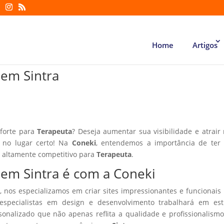
Home
Artigos
 em Sintra
 forte para
Terapeuta
? Deseja aumentar sua visibilidade e atrair
á no lugar certo! Na
Coneki
, entendemos a importância de ter
r altamente competitivo para
Terapeuta
.
 em Sintra é com a Coneki
, nos especializamos em criar sites impressionantes e funcionais
especialistas em design e desenvolvimento trabalhará em estr
sonalizado que não apenas reflita a qualidade e profissionalism