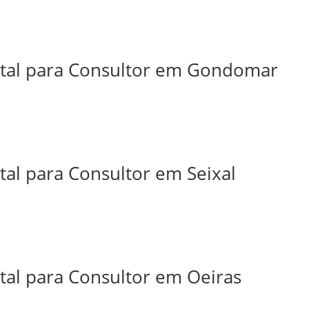
ital para Consultor em Gondomar
tal para Consultor em Seixal
tal para Consultor em Oeiras