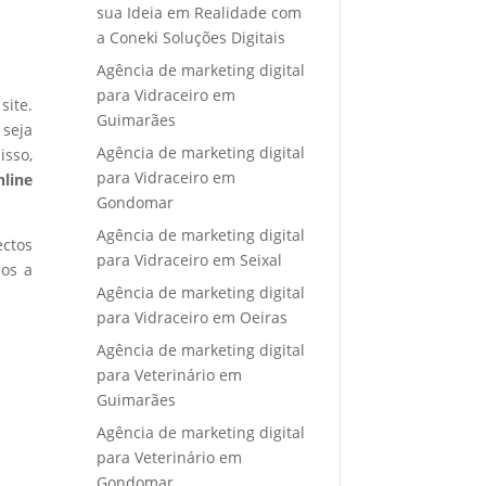
sua Ideia em Realidade com
a Coneki Soluções Digitais
Agência de marketing digital
para Vidraceiro em
site.
Guimarães
 seja
Agência de marketing digital
isso,
para Vidraceiro em
nline
Gondomar
Agência de marketing digital
ectos
para Vidraceiro em Seixal
mos a
Agência de marketing digital
para Vidraceiro em Oeiras
Agência de marketing digital
para Veterinário em
Guimarães
Agência de marketing digital
para Veterinário em
Gondomar