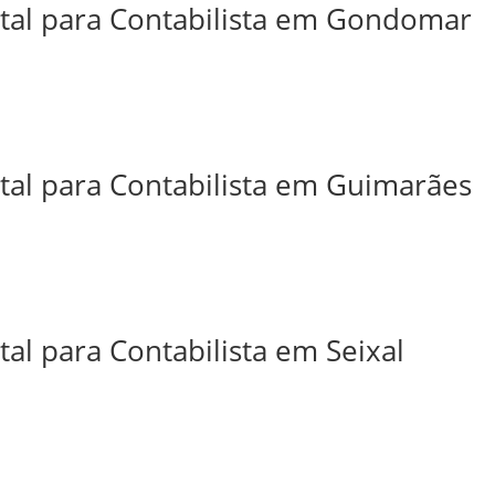
ital para Contabilista em Gondomar
ital para Contabilista em Guimarães
tal para Contabilista em Seixal