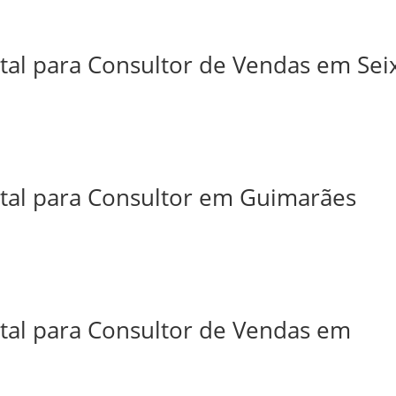
tal para Consultor de Vendas em Sei
ital para Consultor em Guimarães
ital para Consultor de Vendas em