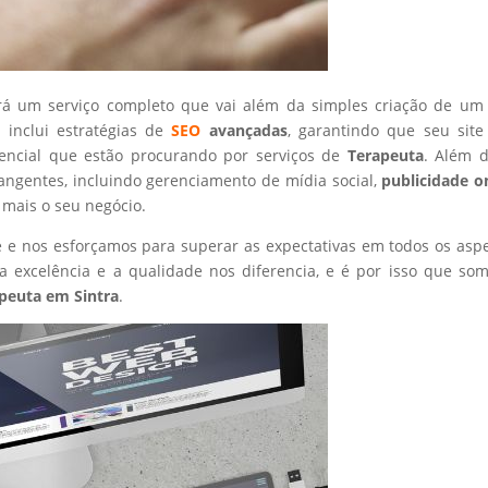
rá um serviço completo que vai além da simples criação de um 
 inclui estratégias de
SEO
avançadas
, garantindo que seu site
tencial que estão procurando por serviços de
Terapeuta
. Além d
angentes, incluindo gerenciamento de mídia social,
publicidade o
 mais o seu negócio.
nte e nos esforçamos para superar as expectativas em todos os asp
 excelência e a qualidade nos diferencia, e é por isso que so
peuta
em Sintra
.