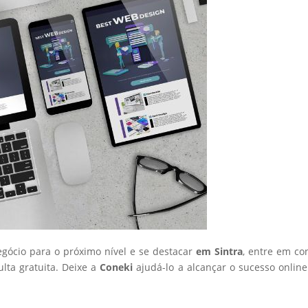
egócio para o próximo nível e se destacar
em Sintra
, entre em co
ta gratuita. Deixe a
Coneki
ajudá-lo a alcançar o sucesso onlin