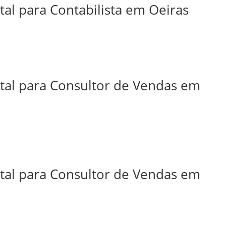
tal para Contabilista em Oeiras
ital para Consultor de Vendas em
ital para Consultor de Vendas em