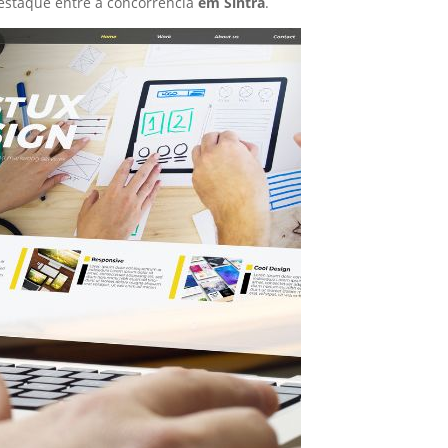
estaque entre a concorrência
em Sintra
.