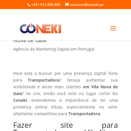
+351 912 950 965
contacto@coneki.pt
Fazer site para Transportadora em Vila
Nova de Gaia
Agência de Marketing Digital em Portugal
Você está a buscar por uma presença digital forte
para
Transportadora
? Deseja aumentar sua
visibilidade e atrair mais clientes
em Vila Nova de
Gaia
? Se sim, então você está no lugar certo! Na
Coneki
, entendemos a importância de ter uma
presença online eficaz, especialmente no setor
altamente competitivo para
Transportadora
.
Fazer site para