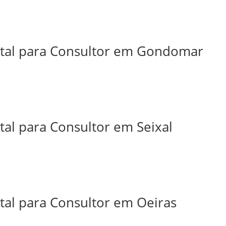
ital para Consultor em Gondomar
tal para Consultor em Seixal
tal para Consultor em Oeiras