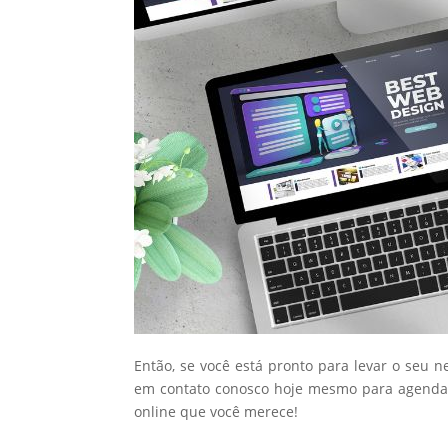
Então, se você está pronto para levar o seu n
em contato conosco hoje mesmo para agendar
online que você merece!