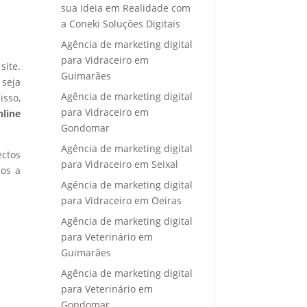
sua Ideia em Realidade com
a Coneki Soluções Digitais
Agência de marketing digital
para Vidraceiro em
site.
Guimarães
 seja
Agência de marketing digital
isso,
para Vidraceiro em
nline
Gondomar
Agência de marketing digital
ectos
para Vidraceiro em Seixal
mos a
Agência de marketing digital
para Vidraceiro em Oeiras
Agência de marketing digital
para Veterinário em
Guimarães
Agência de marketing digital
para Veterinário em
Gondomar