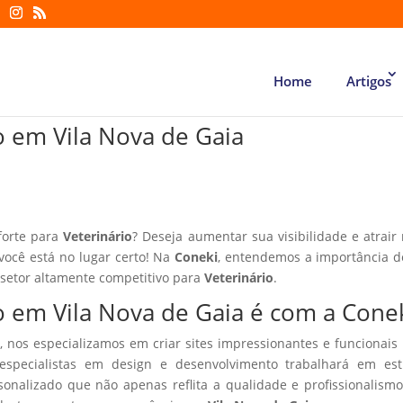
Home
Artigos
io em Vila Nova de Gaia
forte para
Veterinário
? Deseja aumentar sua visibilidade e atrair
 você está no lugar certo! Na
Coneki
, entendemos a importância d
 setor altamente competitivo para
Veterinário
.
io em Vila Nova de Gaia é com a Cone
, nos especializamos em criar sites impressionantes e funcionais
especialistas em design e desenvolvimento trabalhará em estr
sonalizado que não apenas reflita a qualidade e profissionalism