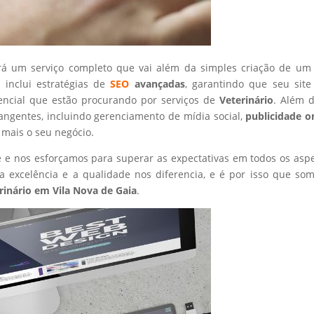
rá um serviço completo que vai além da simples criação de um 
 inclui estratégias de
SEO
avançadas
, garantindo que seu site
encial que estão procurando por serviços de
Veterinário
. Além d
angentes, incluindo gerenciamento de mídia social,
publicidade o
 mais o seu negócio.
nte e nos esforçamos para superar as expectativas em todos os asp
 excelência e a qualidade nos diferencia, e é por isso que so
rinário
em Vila Nova de Gaia
.