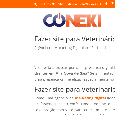
+351 912 950 965
contacto@coneki.pt
Fazer site para Veterinár
Agência de Marketing Digital em Portugal
Você está a buscar por uma presença digital 
clientes
em Vila Nova de Gaia
? Se sim, então
uma presença online eficaz, especialmente no
Fazer site para Veterinár
Como uma agência de
marketing digital
líder
profissionais como você. Nossa equipe de 
colaboração com você para criar um site per