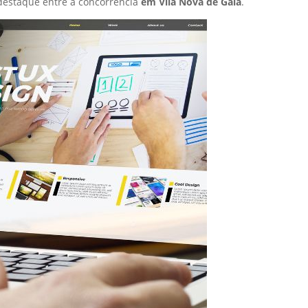
destaque entre a concorrência
em Vila Nova de Gaia
.