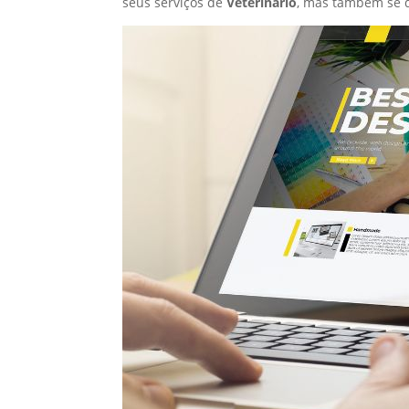
seus serviços de
Veterinário
, mas também se 