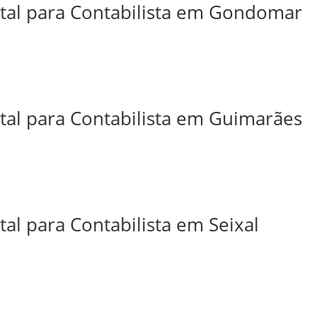
ital para Contabilista em Gondomar
ital para Contabilista em Guimarães
tal para Contabilista em Seixal