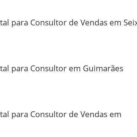
tal para Consultor de Vendas em Sei
ital para Consultor em Guimarães
ital para Consultor de Vendas em