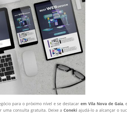
egócio para o próximo nível e se destacar
em Vila Nova de Gaia
, 
 uma consulta gratuita. Deixe a
Coneki
ajudá-lo a alcançar o su