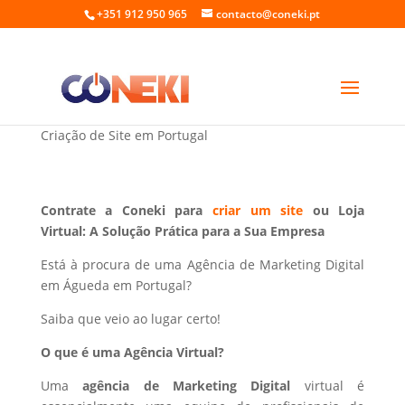
+351 912 950 965
contacto@coneki.pt
Marketing Digital em Águeda Portugal
Criação de Site em Portugal
Contrate a Coneki para
criar um site
ou Loja
Virtual: A Solução Prática para a Sua Empresa
Está à procura de uma Agência de Marketing Digital
em Águeda em Portugal?
Saiba que veio ao lugar certo!
O que é uma Agência Virtual?
Uma
agência de Marketing Digital
virtual é