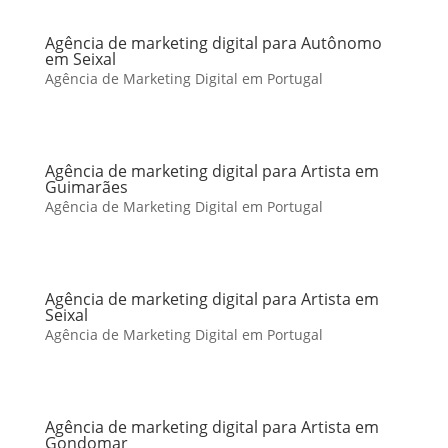
Agência de marketing digital para Autônomo
em Seixal
Agência de Marketing Digital em Portugal
Agência de marketing digital para Artista em
Guimarães
Agência de Marketing Digital em Portugal
Agência de marketing digital para Artista em
Seixal
Agência de Marketing Digital em Portugal
Agência de marketing digital para Artista em
Gondomar