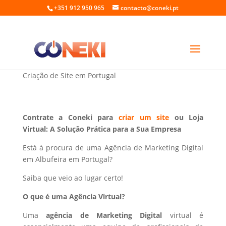
+351 912 950 965
contacto@coneki.pt
Marketing Digital em Albufeira Portugal
Criação de Site em Portugal
Contrate a Coneki para
criar um site
ou Loja
Virtual: A Solução Prática para a Sua Empresa
Está à procura de uma Agência de Marketing Digital
em Albufeira em Portugal?
Saiba que veio ao lugar certo!
O que é uma Agência Virtual?
Uma
agência de Marketing Digital
virtual é