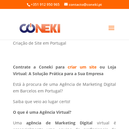
+351 912 950 965
contacto@coneki.pt
Marketing Digital em Barcelos Portugal
Criação de Site em Portugal
Contrate a Coneki para
criar um site
ou Loja
Virtual: A Solução Prática para a Sua Empresa
Está à procura de uma Agência de Marketing Digital
em Barcelos em Portugal?
Saiba que veio ao lugar certo!
O que é uma Agência Virtual?
Uma
agência de Marketing Digital
virtual é