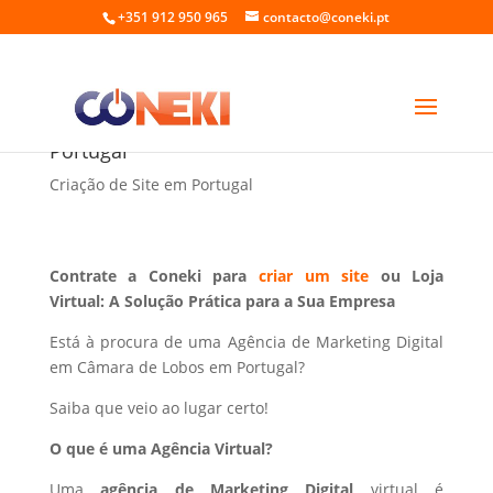
+351 912 950 965
contacto@coneki.pt
Marketing Digital em Câmara de Lobos
Portugal
Criação de Site em Portugal
Contrate a Coneki para
criar um site
ou Loja
Virtual: A Solução Prática para a Sua Empresa
Está à procura de uma Agência de Marketing Digital
em Câmara de Lobos em Portugal?
Saiba que veio ao lugar certo!
O que é uma Agência Virtual?
Uma
agência de Marketing Digital
virtual é