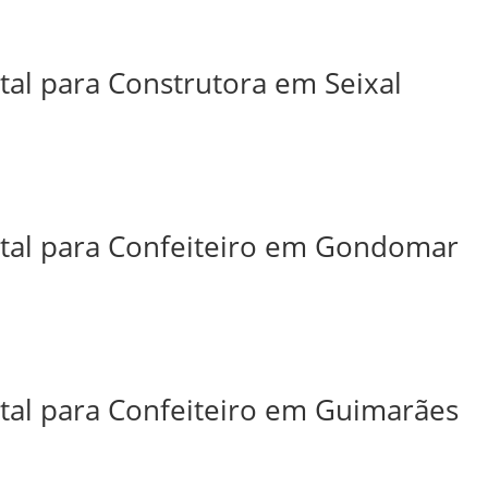
tal para Construtora em Seixal
ital para Confeiteiro em Gondomar
ital para Confeiteiro em Guimarães