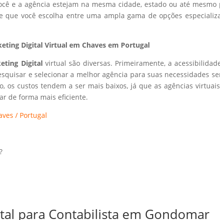
 você e a agência estejam na mesma cidade, estado ou até mesmo 
ite que você escolha entre uma ampla gama de opções especializ
ting Digital Virtual em Chaves em Portugal
eting Digital
virtual são diversas. Primeiramente, a acessibilidad
esquisar e selecionar a melhor agência para suas necessidades s
so, os custos tendem a ser mais baixos, já que as agências virtuai
r de forma mais eficiente.
ves / Portugal
?
ital para Contabilista em Gondomar