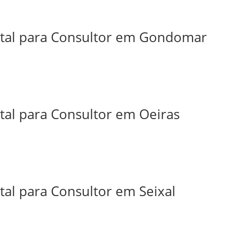
ital para Consultor em Gondomar
tal para Consultor em Oeiras
tal para Consultor em Seixal