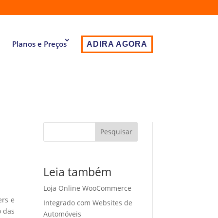
Planos e Preços
ADIRA AGORA
Pesquisar
Leia também
Loja Online WooCommerce
ers e
Integrado com Websites de
o das
Automóveis