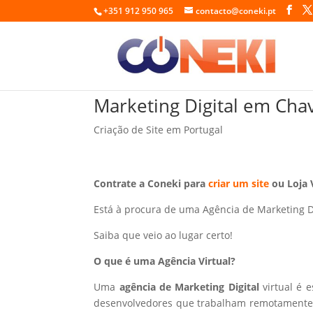
+351 912 950 965
contacto@coneki.pt
Marketing Digital em Cha
Criação de Site em Portugal
Contrate a Coneki para
criar um site
ou Loja 
Está à procura de uma Agência de Marketing D
Saiba que veio ao lugar certo!
O que é uma Agência Virtual?
Uma
agência de Marketing Digital
virtual é 
desenvolvedores que trabalham remotamente p