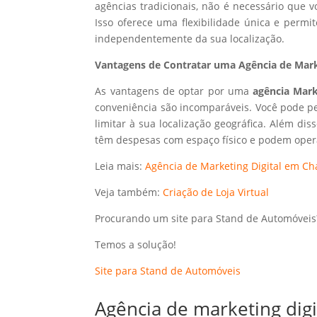
agências tradicionais, não é necessário que
Isso oferece uma flexibilidade única e perm
independentemente da sua localização.
Vantagens de Contratar uma Agência de Marke
As vantagens de optar por uma
agência Mark
conveniência são incomparáveis. Você pode p
limitar à sua localização geográfica. Além dis
têm despesas com espaço físico e podem opera
Leia mais:
Agência de Marketing Digital em Cha
Veja também:
Criação de Loja Virtual
Procurando um site para Stand de Automóveis
Temos a solução!
Site para Stand de Automóveis
Agência de marketing dig