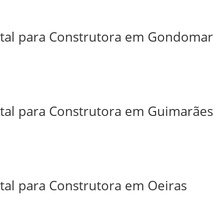
ital para Construtora em Gondomar
ital para Construtora em Guimarães
ital para Construtora em Oeiras