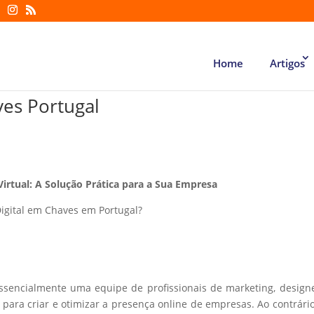
Home
Artigos
ves Portugal
Virtual: A Solução Prática para a Sua Empresa
igital em Chaves em Portugal?
essencialmente uma equipe de profissionais de marketing, design
ara criar e otimizar a presença online de empresas. Ao contrári