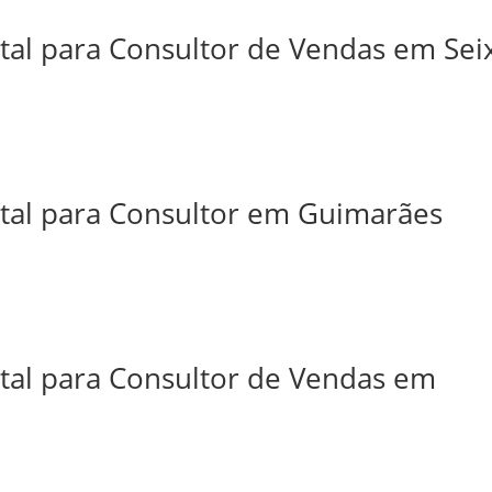
tal para Consultor de Vendas em Sei
ital para Consultor em Guimarães
ital para Consultor de Vendas em