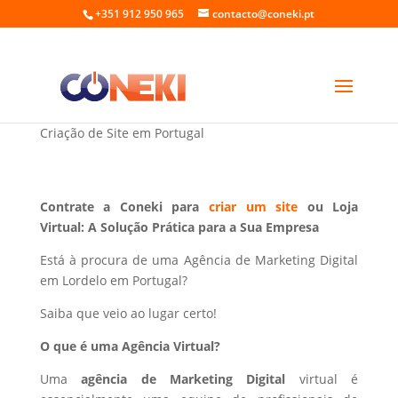
+351 912 950 965
contacto@coneki.pt
Marketing Digital em Lordelo Portugal
Criação de Site em Portugal
Contrate a Coneki para
criar um site
ou Loja
Virtual: A Solução Prática para a Sua Empresa
Está à procura de uma Agência de Marketing Digital
em Lordelo em Portugal?
Saiba que veio ao lugar certo!
O que é uma Agência Virtual?
Uma
agência de Marketing Digital
virtual é