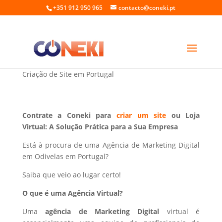
+351 912 950 965
contacto@coneki.pt
Marketing Digital em Odivelas Portugal
Criação de Site em Portugal
Contrate a Coneki para
criar um site
ou Loja
Virtual: A Solução Prática para a Sua Empresa
Está à procura de uma Agência de Marketing Digital
em Odivelas em Portugal?
Saiba que veio ao lugar certo!
O que é uma Agência Virtual?
Uma
agência de Marketing Digital
virtual é