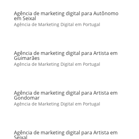
Agência de marketing digital para Autônomo
em Seixal
Agência de Marketing Digital em Portugal
Agência de marketing digital para Artista em
Guimarães
Agência de Marketing Digital em Portugal
Agência de marketing digital para Artista em
Gondomar
Agência de Marketing Digital em Portugal
Agência de marketing digital para Artista em
Seixal