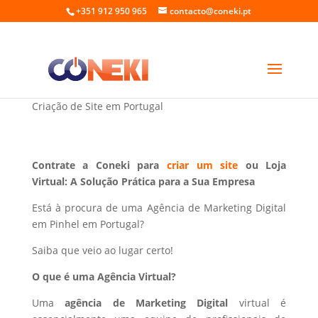
+351 912 950 965
contacto@coneki.pt
Marketing Digital em Pinhel Portugal
Criação de Site em Portugal
Contrate a Coneki para
criar um site
ou Loja
Virtual: A Solução Prática para a Sua Empresa
Está à procura de uma Agência de Marketing Digital
em Pinhel em Portugal?
Saiba que veio ao lugar certo!
O que é uma Agência Virtual?
Uma
agência de Marketing Digital
virtual é