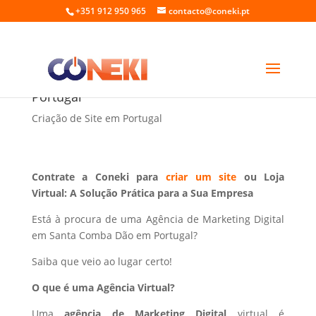
+351 912 950 965
contacto@coneki.pt
Marketing Digital em Santa Comba Dão
Portugal
Criação de Site em Portugal
Contrate a Coneki para
criar um site
ou Loja
Virtual: A Solução Prática para a Sua Empresa
Está à procura de uma Agência de Marketing Digital
em Santa Comba Dão em Portugal?
Saiba que veio ao lugar certo!
O que é uma Agência Virtual?
Uma
agência de Marketing Digital
virtual é